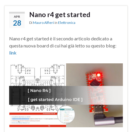
Nano r4 get started
APR
28
Di
Mauro Alfieri
in
Elettronica
Nano r4 get started è il secondo articolo dedicato a
questa nuova board di cui hai già letto su questo blog:
link