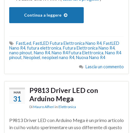
Continua a leggere
FastLed
,
FastLED Futura Elettronica Nano R4
,
FastLED
Nano R4
,
futura elettronica
,
Futura Elettronica Nano R4
,
nano pinout
,
Nano R4
,
Nano R4 Futura Elettronica
,
Nano R4
pinout
,
Neopixel
,
neopixel nano R4
,
Nuova Nano R4
Lascia un commento
P9813 Driver LED con
MAR
31
Arduino Mega
Di
Mauro Alfieri
in
Elettronica
P9813 Driver LED con Arduino Mega è un primo articolo
in cui ho voluto sperimentare un uso differente di questo