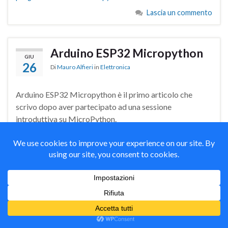
Lascia un commento
Arduino ESP32 Micropython
GIU
26
Di
Mauro Alfieri
in
Elettronica
Arduino ESP32 Micropython è il primo articolo che
scrivo dopo aver partecipato ad una sessione
introduttiva su MicroPython.