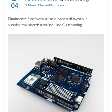
04
Di
Mauro Alfieri
in
Elettronica
Finalmente è arrivata sul mio banco di lavoro la
nuovissima board:
Arduino Uno Q unboxing
.