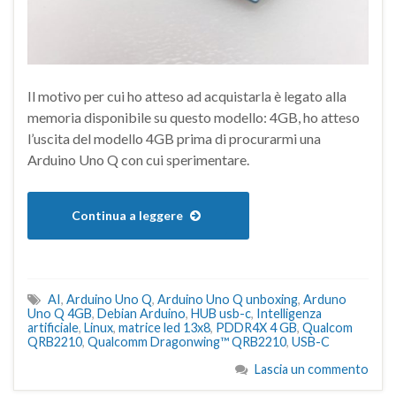
Il motivo per cui ho atteso ad acquistarla è legato alla
memoria disponibile su questo modello: 4GB, ho atteso
l’uscita del modello 4GB prima di procurarmi una
Arduino Uno Q con cui sperimentare.
Continua a leggere
AI
,
Arduino Uno Q
,
Arduino Uno Q unboxing
,
Arduno
Uno Q 4GB
,
Debian Arduino
,
HUB usb-c
,
Intelligenza
artificiale
,
Linux
,
matrice led 13x8
,
PDDR4X 4 GB
,
Qualcom
QRB2210
,
Qualcomm Dragonwing™ QRB2210
,
USB-C
Lascia un commento