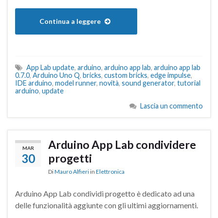
Continua a leggere
App Lab update
,
arduino
,
arduino app lab
,
arduino app lab
0.7.0
,
Arduino Uno Q
,
bricks
,
custom bricks
,
edge impulse
,
IDE arduino
,
model runner
,
novità
,
sound generator
,
tutorial
arduino
,
update
Lascia un commento
Arduino App Lab condividere
MAR
30
progetti
Di
Mauro Alfieri
in
Elettronica
Arduino App Lab condividi progetto è dedicato ad una
delle funzionalità aggiunte con gli ultimi aggiornamenti.