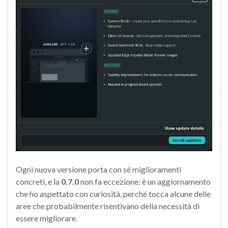
Ogni nuova versione porta con sé miglioramenti
concreti, e la
0.7.0
non fa eccezione: è un aggiornamento
che ho aspettato con curiosità, perché tocca alcune delle
aree che probabilmente risentivano della necessità di
essere migliorare.