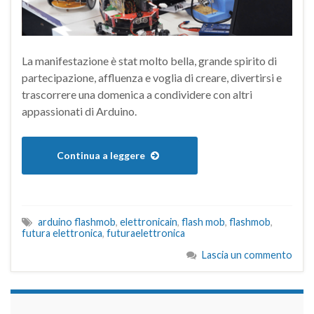
La manifestazione è stat molto bella, grande spirito di
partecipazione, affluenza e voglia di creare, divertirsi e
trascorrere una domenica a condividere con altri
appassionati di Arduino.
Continua a leggere
arduino flashmob
,
elettronicain
,
flash mob
,
flashmob
,
futura elettronica
,
futuraelettronica
Lascia un commento
займы на карту срочно