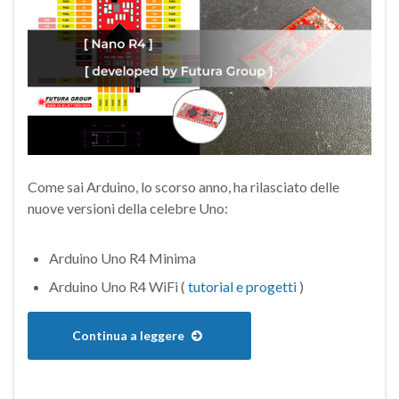
Come sai Arduino, lo scorso anno, ha rilasciato delle
nuove versioni della celebre Uno:
Arduino Uno R4 Minima
Arduino Uno R4 WiFi (
tutorial e progetti
)
Continua a leggere