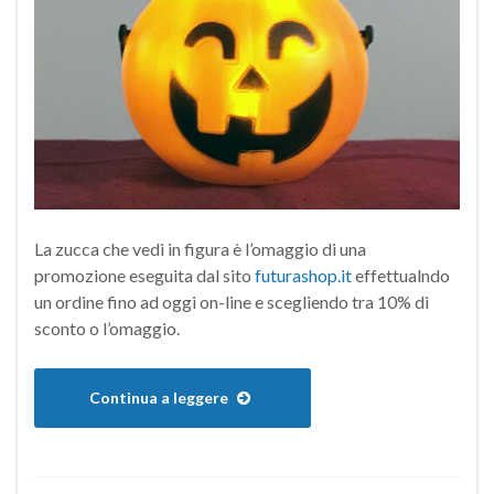
La zucca che vedi in figura è l’omaggio di una
promozione eseguita dal sito
futurashop.it
effettualndo
un ordine fino ad oggi on-line e scegliendo tra 10% di
sconto o l’omaggio.
Continua a leggere