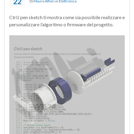
22
Di
Mauro Alfieri
in
Elettronica
CtrlJ pen sketch ti mostra come sia possibile realizzare e
personalizzare l’algoritmo o firmware del progetto.