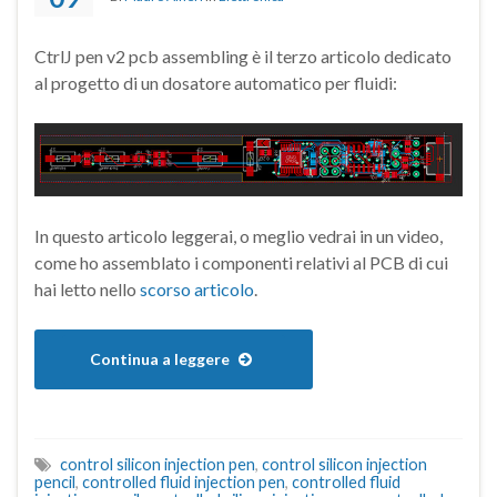
CtrlJ pen v2 pcb assembling è il terzo articolo dedicato
al progetto di un dosatore automatico per fluidi:
In questo articolo leggerai, o meglio vedrai in un video,
come ho assemblato i componenti relativi al PCB di cui
hai letto nello
scorso articolo
.
Continua a leggere
control silicon injection pen
,
control silicon injection
pencil
,
controlled fluid injection pen
,
controlled fluid