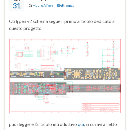
31
Di
Mauro Alfieri
in
Elettronica
Ctrlj pen v2 schema segue il primo articolo dedicato a
questo progetto.
puoi leggere l’articolo introduttivo
qui
, in cui avrai letto