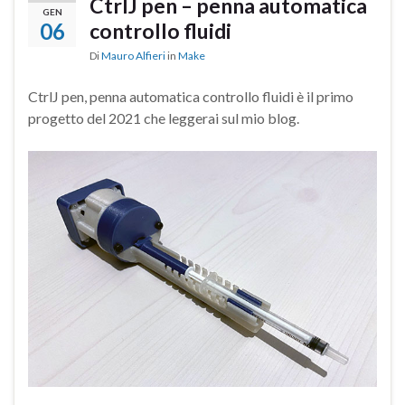
CtrlJ pen – penna automatica
GEN
06
controllo fluidi
Di
Mauro Alfieri
in
Make
CtrlJ pen, penna automatica controllo fluidi è il primo
progetto del 2021 che leggerai sul mio blog.