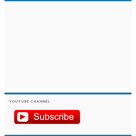
займы на карту срочно
YOUTUBE CHANNEL