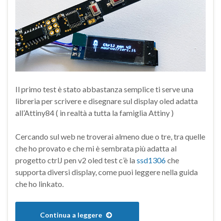
Il primo test è stato abbastanza semplice ti serve una
libreria per scrivere e disegnare sul display oled adatta
all’Attiny84 ( in realtà a tutta la famiglia Attiny )
Cercando sul web ne troverai almeno due o tre, tra quelle
che ho provato e che mi è sembrata più adatta al
progetto ctrlJ pen v2 oled test c’è la
ssd1306
che
supporta diversi display, come puoi leggere nella guida
che ho linkato.
Continua a leggere