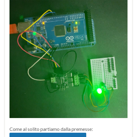
Come al solito partiamo dalla premesse: