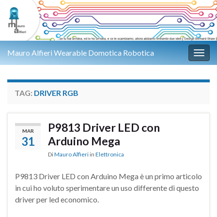
Mauro Alfieri Wearable Domotica Robotica
Attiv
TAG:
DRIVER RGB
P9813 Driver LED con
MAR
31
Arduino Mega
Di
Mauro Alfieri
in
Elettronica
P9813 Driver LED con Arduino Mega è un primo articolo
in cui ho voluto sperimentare un uso differente di questo
driver per led economico.