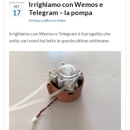
Irrighiamo con Wemos e
SET
17
Telegram – la pompa
Di
Mauro Alfieri
in
Make
Irrighiamo con Wemos e Telegram è il progetto che
sotto vari nomi hai letto in queste ultime settimane.