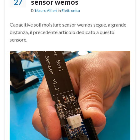
27
sensor wemos
Di
Mauro Alfieri
in
Elettronica
Capacitive soil moisture sensor wemos segue, a grande
distanza, il precedente articolo dedicato a questo
sensore.