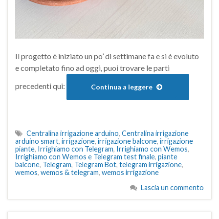
Il progetto è iniziato un po’ di settimane fa e si è evoluto
e completato fino ad oggi, puoi trovare le parti
precedenti qui:
Continua a leggere
Centralina irrigazione arduino
,
Centralina irrigazione
arduino smart
,
irrigazione
,
irrigazione balcone
,
irrigazione
piante
,
Irrighiamo con Telegram
,
Irrighiamo con Wemos
,
Irrighiamo con Wemos e Telegram test finale
,
piante
balcone
,
Telegram
,
Telegram Bot
,
telegram irrigazione
,
wemos
,
wemos & telegram
,
wemos irrigazione
Lascia un commento