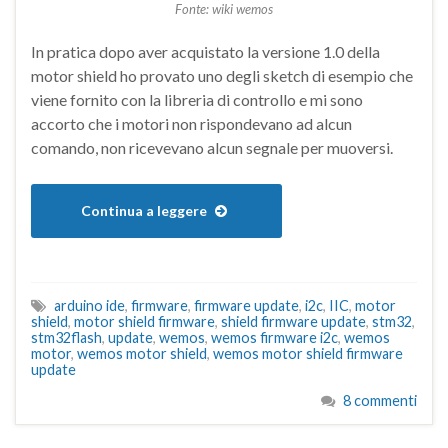
Fonte: wiki wemos
In pratica dopo aver acquistato la versione 1.0 della
motor shield ho provato uno degli sketch di esempio che
viene fornito con la libreria di controllo e mi sono
accorto che i motori non rispondevano ad alcun
comando, non ricevevano alcun segnale per muoversi.
Continua a leggere
arduino ide
,
firmware
,
firmware update
,
i2c
,
IIC
,
motor
shield
,
motor shield firmware
,
shield firmware update
,
stm32
,
stm32flash
,
update
,
wemos
,
wemos firmware i2c
,
wemos
motor
,
wemos motor shield
,
wemos motor shield firmware
update
8 commenti