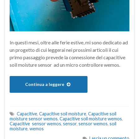
In questi mesi, oltre alle ferie estive, mi sono dedicato ad
un progetto di cui leggerai nei prossimi articoli il cui
primo passaggio prevede la connessione del capacitive
soil moisture sensor ad un micro controllore wemos.
Continua a leggere
Capacitive
,
Capacitive soil moisture
,
Capacitive soil
moisture sensor wemos
,
Capacitive soil moisture wemos
,
Capacitive sensor wemos
,
sensor
,
sensor wemos
,
soil
moisture
,
wemos
Lascia un commento