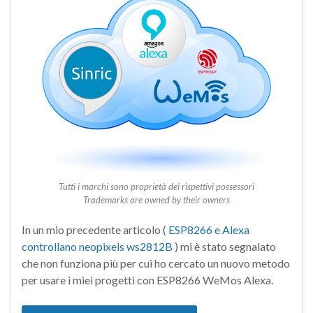
Tutti i marchi sono proprietà dei rispettivi possessori
Trademarks are owned by their owners
In un mio precedente articolo (
ESP8266 e Alexa
controllano neopixels ws2812B
) mi è stato segnalato
che non funziona più per cui ho cercato un nuovo metodo
per usare i miei progetti con ESP8266 WeMos Alexa.