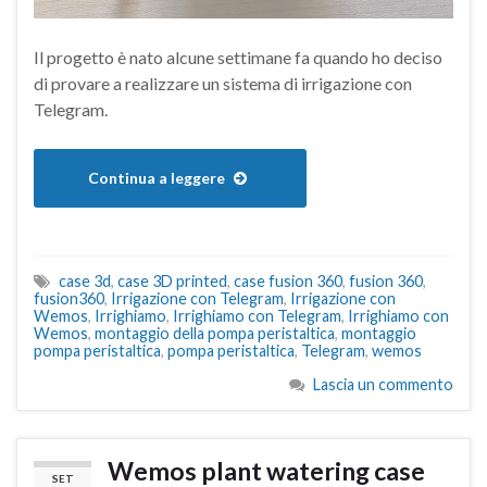
Il progetto è nato alcune settimane fa quando ho deciso
di provare a realizzare un sistema di irrigazione con
Telegram.
Continua a leggere
case 3d
,
case 3D printed
,
case fusion 360
,
fusion 360
,
fusion360
,
Irrigazione con Telegram
,
Irrigazione con
Wemos
,
Irrighiamo
,
Irrighiamo con Telegram
,
Irrighiamo con
Wemos
,
montaggio della pompa peristaltica
,
montaggio
pompa peristaltica
,
pompa peristaltica
,
Telegram
,
wemos
Lascia un commento
Wemos plant watering case
SET