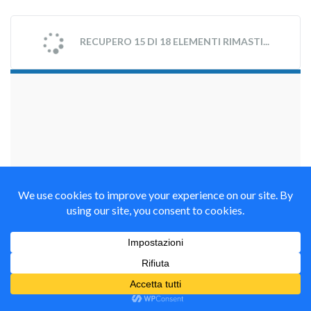
RECUPERO 15 DI 18 ELEMENTI RIMASTI...
займы на карту срочно
YOUTUBE CHANNEL