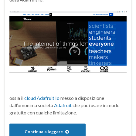
ossia il
cloud Adafruit Io
messo a disposizione
dall’omonima società
Adafruit
che puoi usare in modo
gratuito con qualche limitazione.
Continua a leggere