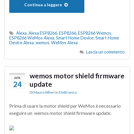
Continua a leggere
Alexa
,
Alexa ESP8266
,
ESP8266
,
ESP8266 Wemos
,
ESP8266 WeMos Alexa
,
Smart Home Device
,
Smart Home
Device Alexa
,
wemos
,
WeMos Alexa
Lascia un commento
wemos motor shield firmware
APR
24
update
Di
Mauro Alfieri
in
Elettronica
Prima di usare la motor shield per WeMos è necessario
eseguire un wemos motor shield firmware update.