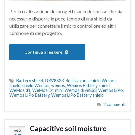
Per la realizzazione dei progetti succede spesso che sia
necessario disporre in poco tempo di una shield da
utilizzare per connettere il micro controllore ed altri
componenti del progetto.
Continua a leggere
Battery shield
,
DRV8833
,
Realizza una shield Wemos
,
shield
,
shield Wemos
,
wemos
,
Wemos Battery shield
,
WeMos d1
,
WeMos D1 mini
,
Wemos drv8833
,
Wemos LiPo
,
Wemos LiPo Battery
,
Wemos LiPo Battery shield
2 commenti
Capacitive soil moisture
AGO