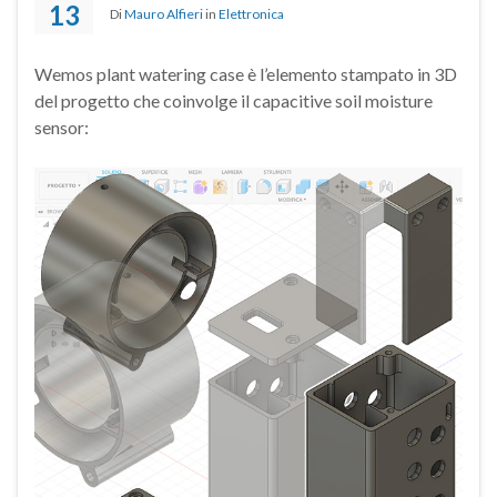
13
Di
Mauro Alfieri
in
Elettronica
Wemos plant watering case è l’elemento stampato in 3D
del progetto che coinvolge il capacitive soil moisture
sensor: