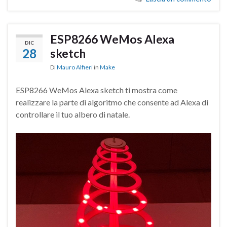
ESP8266 WeMos Alexa
DIC
28
sketch
Di
Mauro Alfieri
in
Make
ESP8266 WeMos Alexa sketch ti mostra come
realizzare la parte di algoritmo che consente ad Alexa di
controllare il tuo albero di natale.