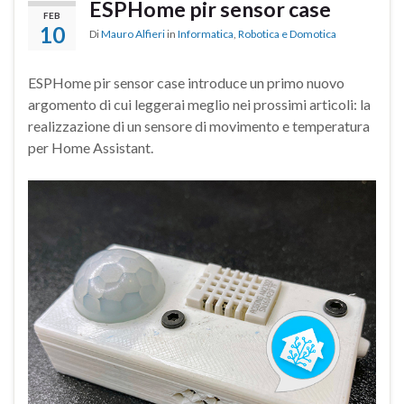
ESPHome pir sensor case
FEB
10
Di
Mauro Alfieri
in
Informatica
,
Robotica e Domotica
ESPHome pir sensor case introduce un primo nuovo
argomento di cui leggerai meglio nei prossimi articoli: la
realizzazione di un sensore di movimento e temperatura
per Home Assistant.