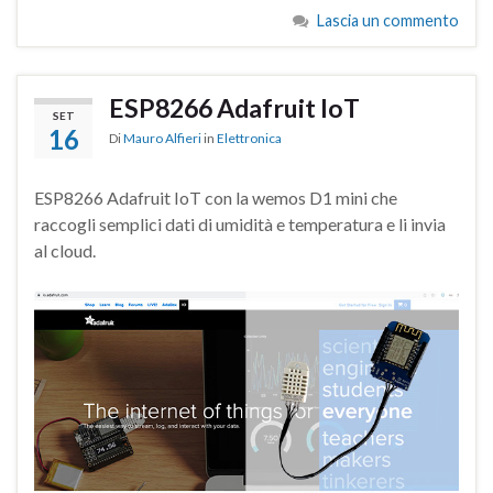
Lascia un commento
ESP8266 Adafruit IoT
SET
16
Di
Mauro Alfieri
in
Elettronica
ESP8266 Adafruit IoT con la wemos D1 mini che
raccogli semplici dati di umidità e temperatura e li invia
al cloud.