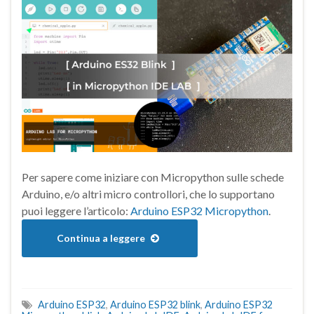
Per sapere come iniziare con Micropython sulle schede
Arduino, e/o altri micro controllori, che lo supportano
puoi leggere l’articolo:
Arduino ESP32 Micropython
.
Continua a leggere
Arduino ESP32
,
Arduino ESP32 blink
,
Arduino ESP32