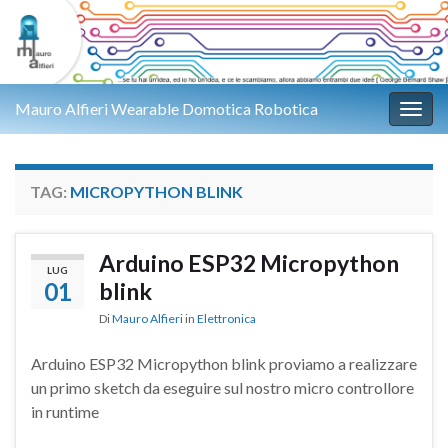
Mauro Alfieri Wearable Domotica Robotica
Attiv
TAG:
MICROPYTHON BLINK
Arduino ESP32 Micropython
LUG
01
blink
Di
Mauro Alfieri
in
Elettronica
Arduino ESP32 Micropython blink proviamo a realizzare
un primo sketch da eseguire sul nostro micro controllore
in runtime