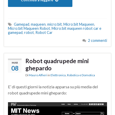
Gamepad
,
maqueen
,
micro:bit
,
Micro:bit Maqueen
,
Micro:bit Maqueen Robot
,
Micro:bit maqueen robot car e
gamepad
,
robot
,
Robot Car
2 commenti
Robot quadrupede mini
MAR
08
ghepardo
Di
Mauro Alfieri
in
Elettronica
,
Robotica e Domotica
E’ di questi giorni la notizia apparsa su più media del
robot quadrupede mini ghepardo: