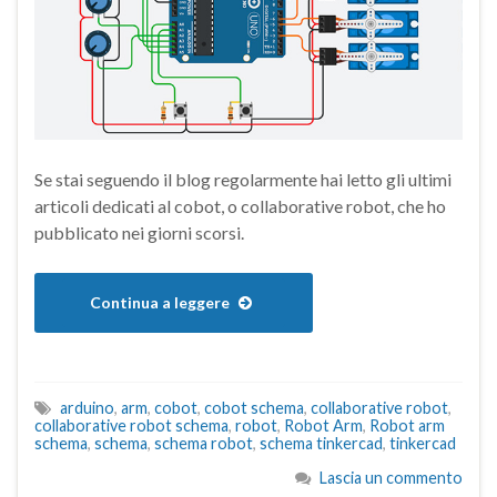
Se stai seguendo il blog regolarmente hai letto gli ultimi
articoli dedicati al cobot, o collaborative robot, che ho
pubblicato nei giorni scorsi.
Continua a leggere
arduino
,
arm
,
cobot
,
cobot schema
,
collaborative robot
,
collaborative robot schema
,
robot
,
Robot Arm
,
Robot arm
schema
,
schema
,
schema robot
,
schema tinkercad
,
tinkercad
Lascia un commento