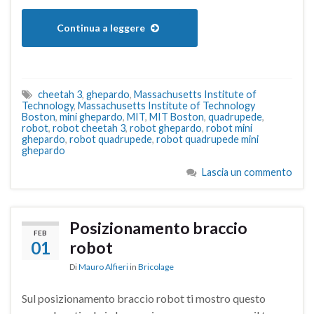
Continua a leggere
cheetah 3
,
ghepardo
,
Massachusetts Institute of
Technology
,
Massachusetts Institute of Technology
Boston
,
mini ghepardo
,
MIT
,
MIT Boston
,
quadrupede
,
robot
,
robot cheetah 3
,
robot ghepardo
,
robot mini
ghepardo
,
robot quadrupede
,
robot quadrupede mini
ghepardo
Lascia un commento
Posizionamento braccio
FEB
01
robot
Di
Mauro Alfieri
in
Bricolage
Sul posizionamento braccio robot ti mostro questo