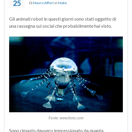
25
Di
Mauro Alfieri
in
Make
Gli animali robot in questi giorni sono stati oggetto di
una rassegna sui social che probabilmente hai visto.
Fonte: www.festo.com
Sono rimasto davvero impressionato da quanta