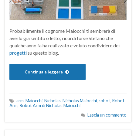
Probabilmente il cognome Maiocchi ti sembrerà di
averlo già sentito o letto; ricordi forse Stefano che
qualche anno fa ha realizzato e voluto condividere dei
progetti
su questo blog.
Continua a leggere
arm
,
Maiocchi
,
Nicholas
,
Nicholas Maiocchi
,
robot
,
Robot
Arm
,
Robot Arm di Nicholas Maiocchi
Lascia un commento