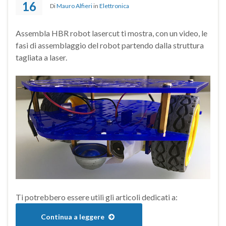
16
Di
Mauro Alfieri
in
Elettronica
Assembla HBR robot lasercut ti mostra, con un video, le
fasi di assemblaggio del robot partendo dalla struttura
tagliata a laser.
Ti potrebbero essere utili gli articoli dedicati a:
Continua a leggere