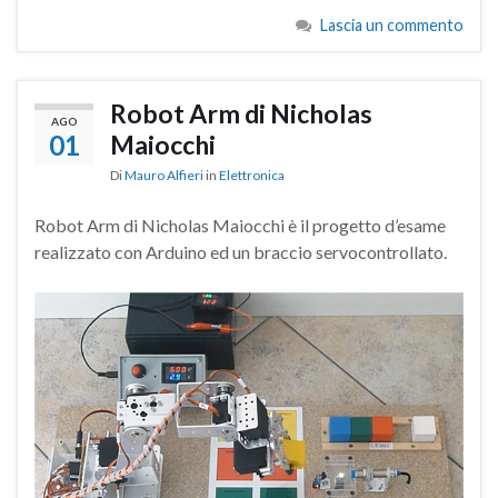
Lascia un commento
Robot Arm di Nicholas
AGO
01
Maiocchi
Di
Mauro Alfieri
in
Elettronica
Robot Arm di Nicholas Maiocchi è il progetto d’esame
realizzato con Arduino ed un braccio servocontrollato.