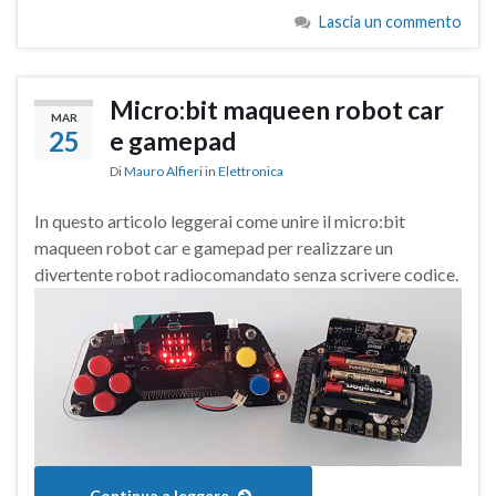
Lascia un commento
Micro:bit maqueen robot car
MAR
25
e gamepad
Di
Mauro Alfieri
in
Elettronica
In questo articolo leggerai come unire il micro:bit
maqueen robot car e gamepad per realizzare un
divertente robot radiocomandato senza scrivere codice.
Continua a leggere