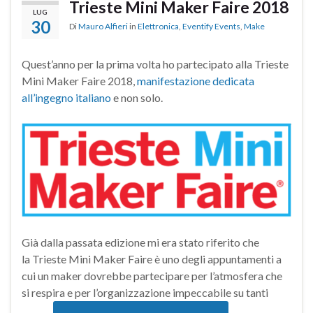
Trieste Mini Maker Faire 2018
LUG
30
Di
Mauro Alfieri
in
Elettronica
,
Eventify Events
,
Make
Quest’anno per la prima volta ho partecipato alla Trieste
Mini Maker Faire 2018,
manifestazione dedicata
all’ingegno italiano
e non solo.
Già dalla passata edizione mi era stato riferito che
la Trieste Mini Maker Faire è uno degli appuntamenti a
cui un maker dovrebbe partecipare per l’atmosfera che
si respira e per l’organizzazione impeccabile su tanti