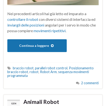
Nei precedenti articoli hai già letto ed imparato a
controllare il robot
con diversi sistemi di interfaccia ed
inviargli delle posizioni
angolari per i servo in modo che
possa compiere
movimenti ripetitivi
.
Continua a leggere
braccio robot
,
parallel robot control
,
Posizionamento
braccio robot
,
robot
,
Robot Arm
,
sequenza movimenti
programmata
2 commenti
Animali Robot
GEN