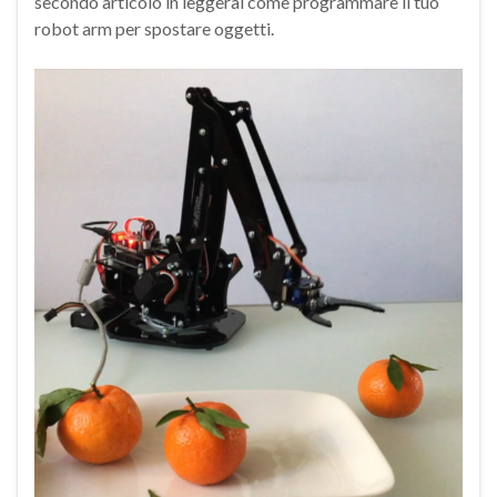
secondo articolo in leggerai come programmare il tuo
robot arm per spostare oggetti.