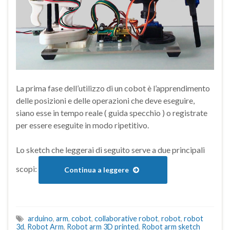
La prima fase dell’utilizzo di un cobot è l’apprendimento
delle posizioni e delle operazioni che deve eseguire,
siano esse in tempo reale ( guida specchio ) o registrate
per essere eseguite in modo ripetitivo.
Lo sketch che leggerai di seguito serve a due principali
scopi:
Continua a leggere
arduino
,
arm
,
cobot
,
collaborative robot
,
robot
,
robot
3d
,
Robot Arm
,
Robot arm 3D printed
,
Robot arm sketch