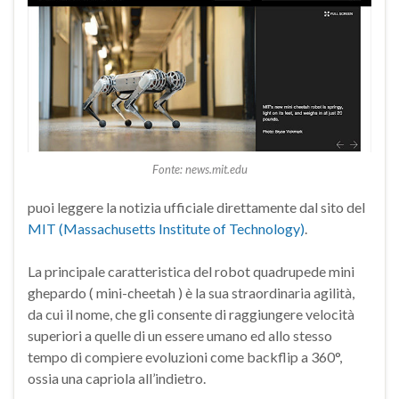
Fonte: news.mit.edu
puoi leggere la notizia ufficiale direttamente dal sito del
MIT (Massachusetts Institute of Technology)
.
La principale caratteristica del robot quadrupede mini
ghepardo ( mini-cheetah ) è la sua straordinaria agilità,
da cui il nome, che gli consente di raggiungere velocità
superiori a quelle di un essere umano ed allo stesso
tempo di compiere evoluzioni come backflip a 360°,
ossia una capriola all’indietro.