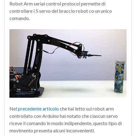
Robot Arm serial control protocol permette di
controllare i 5 servo del braccio robot co un unico
comando.
Nel
precedente articolo
che hai letto sul robot arm
controllato con Arduino hai notato che ciascun servo
riceve il comando in modo indipendente, questo tipo di
movimento presenta alcuni inconvenienti.