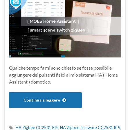
Qualche tempo fa mi sono chiesto se fosse possibile
aggiungere dei pulsanti fisici al mio sistema HA ( Home
Assistant ) domotico.
Continua a leggere
HA Zigbee CC2531 RPi
,
HA Zigbee firmware CC2531 RPi
,