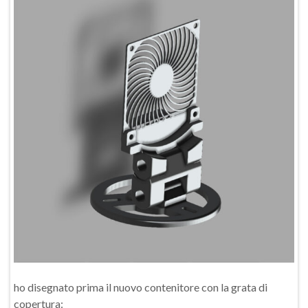
ho disegnato prima il nuovo contenitore con la grata di
copertura: