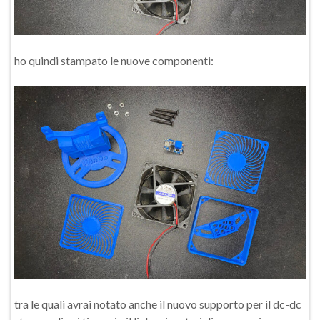
ho quindi stampato le nuove componenti:
tra le quali avrai notato anche il nuovo supporto per il dc-dc