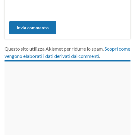
Questo sito utilizza Akismet per ridurre lo spam.
Scopri come
vengono elaborati i dati derivati dai commenti
.
займы на карту срочно