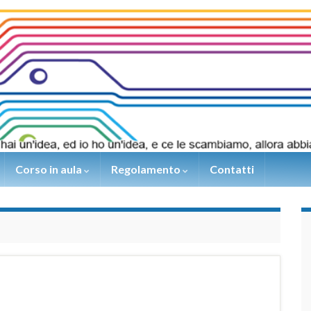
Corso in aula
Regolamento
Contatti