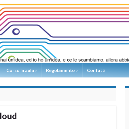
Corso in aula
Regolamento
Contatti
Cloud