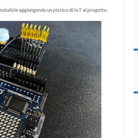
 natalizie aggiungendo un pizzico di IoT al progetto.