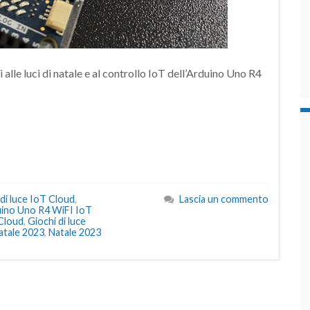
i alle luci di natale e al controllo IoT dell’Arduino Uno R4
di luce IoT Cloud
,
Lascia un commento
ino Uno R4 WiFI IoT
 Cloud
,
Giochi di luce
atale 2023
,
Natale 2023