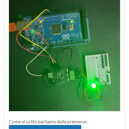
Come al solito partiamo dalla premesse: