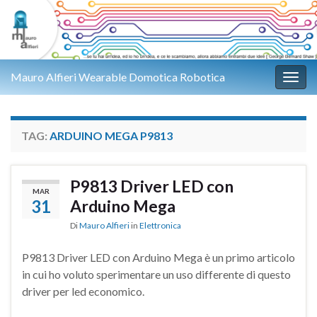
Mauro Alfieri Wearable Domotica Robotica
Attiv
TAG:
ARDUINO MEGA P9813
P9813 Driver LED con
MAR
31
Arduino Mega
Di
Mauro Alfieri
in
Elettronica
P9813 Driver LED con Arduino Mega è un primo articolo
in cui ho voluto sperimentare un uso differente di questo
driver per led economico.