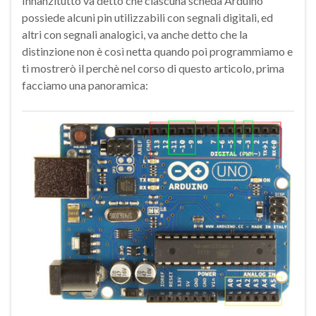
Innanzitutto va detto che ciascuna scheda Arduino
possiede alcuni pin utilizzabili con segnali digitali, ed
altri con segnali analogici, va anche detto che la
distinzione non è così netta quando poi programmiamo e
ti mostrerò il perchè nel corso di questo articolo, prima
facciamo una panoramica: