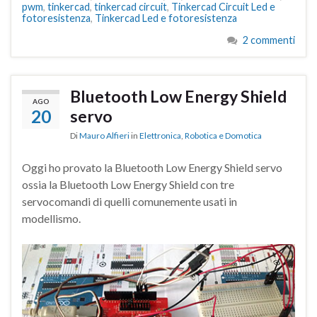
pwm
,
tinkercad
,
tinkercad circuit
,
Tinkercad Circuit Led e
fotoresistenza
,
Tinkercad Led e fotoresistenza
2 commenti
Bluetooth Low Energy Shield
AGO
20
servo
Di
Mauro Alfieri
in
Elettronica
,
Robotica e Domotica
Oggi ho provato la Bluetooth Low Energy Shield servo
ossia la Bluetooth Low Energy Shield con tre
servocomandi di quelli comunemente usati in
modellismo.