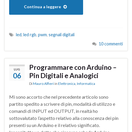
Continua a leggere
led
,
led rgb
,
pwm
,
segnali digitali
10 commenti
Programmare con Arduino –
LUG
06
Pin Digitali e Analogici
Di
Mauro Alfieri
in
Elettronica
,
Informatica
Mi sono accorto che nel precedente articolo sono
partito spedito a scrivere di pin, modalità di utilizzo e
comandi di INPUT ed OUTPUT, in realtà ho
sottovalutato l’aspetto relativo alla conoscenza dei pin
presenti su un Arduino e il relativo significato.