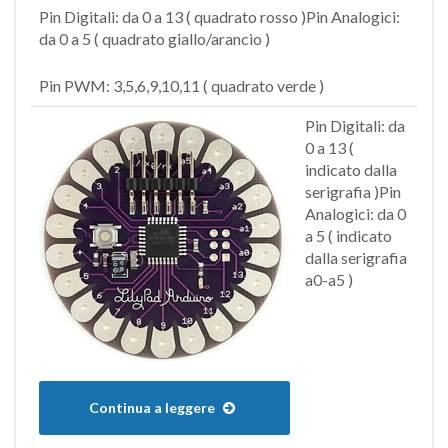
Pin Digitali: da 0 a 13 ( quadrato rosso )Pin Analogici:
da 0 a 5 ( quadrato giallo/arancio )
Pin PWM: 3,5,6,9,10,11 ( quadrato verde )
Pin Digitali: da
0 a 13 (
indicato dalla
serigrafia )Pin
Analogici: da 0
a 5 ( indicato
dalla serigrafia
a0-a5 )
Continua a leggere