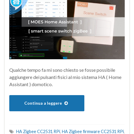
Qualche tempo fa mi sono chiesto se fosse possibile
aggiungere dei pulsanti fisici al mio sistema HA ( Home
Assistant ) domotico.
Continua a leggere
HA Zigbee CC2531 RPi
,
HA Zigbee firmware CC2531 RPi
,