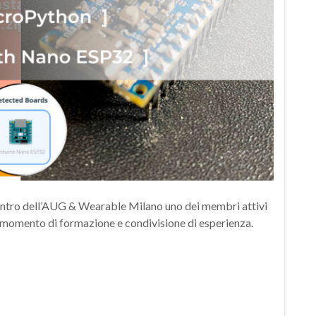
ontro dell’AUG & Wearable Milano uno dei membri attivi
o momento di formazione e condivisione di esperienza.