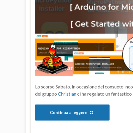
Lo scorso Sabato, in occasione del consueto inc
del gruppo
Christian
ci ha regalato un fantastic
Continua a leggere