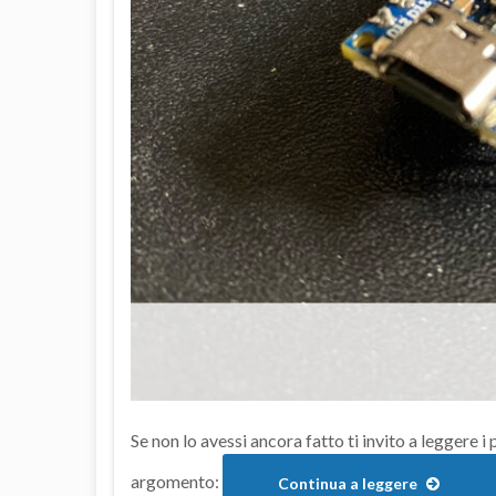
Se non lo avessi ancora fatto ti invito a leggere i
argomento:
Continua a leggere