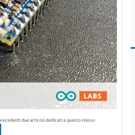
 precedenti due articoli dedicati a questo stesso