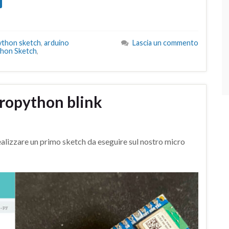
ython sketch
,
arduino
Lascia un commento
hon Sketch
,
ropython blink
lizzare un primo sketch da eseguire sul nostro micro