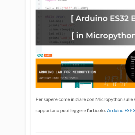
Per sapere come iniziare con Micropython sulle sc
supportano puoi leggere l’articolo:
Arduino ESP