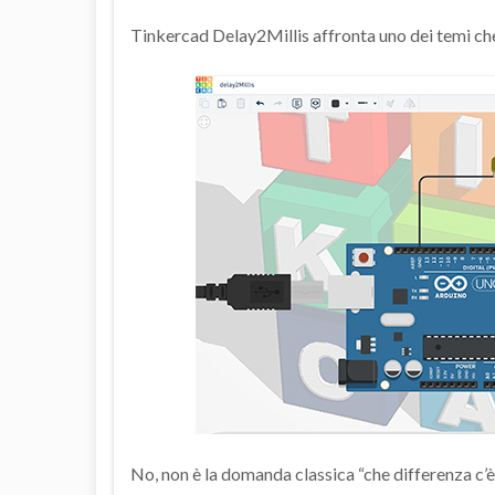
Tinkercad Delay2Millis affronta uno dei temi che 
No, non è la domanda classica “che differenza c’è t