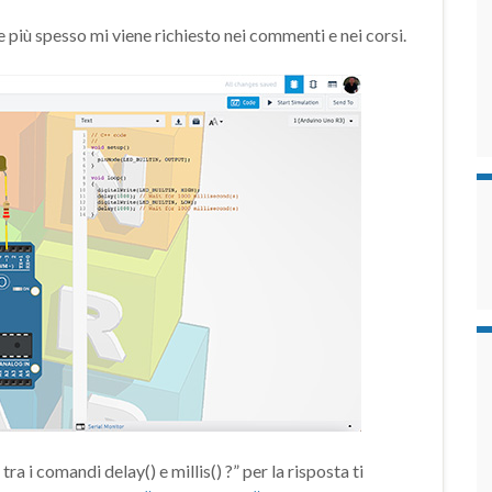
più spesso mi viene richiesto nei commenti e nei corsi.
ra i comandi delay() e millis() ?” per la risposta ti