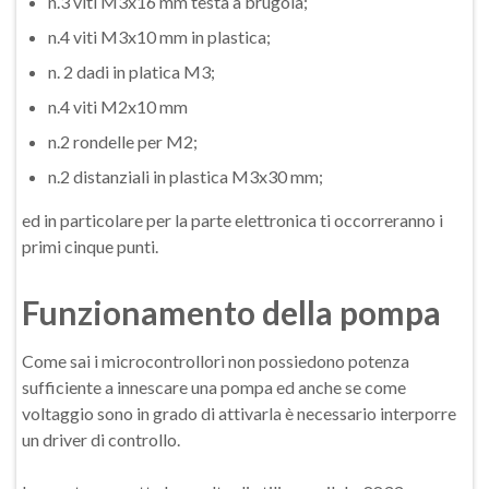
n.3 viti M3x16 mm testa a brugola;
n.4 viti M3x10 mm in plastica;
n. 2 dadi in platica M3;
n.4 viti M2x10 mm
n.2 rondelle per M2;
n.2 distanziali in plastica M3x30 mm;
ed in particolare per la parte elettronica ti occorreranno i
primi cinque punti.
Funzionamento della pompa
Come sai i microcontrollori non possiedono potenza
sufficiente a innescare una pompa ed anche se come
voltaggio sono in grado di attivarla è necessario interporre
un driver di controllo.