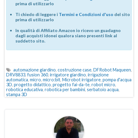
prima di utilizzarlo
Ti chiedo di leggere i
Termini e Condizioni d'uso
del sito
prima di utilizzarlo
In qualità di Affiliato Amazon io ricevo un guadagno
dagli acquisti idonei qualora siano presenti link al
suddetto sito.
automazione giardino
,
costruzione case
,
DFRobot Maqueen
,
DRV8833
,
fusion 360
,
irrigatore giardino
,
irrigazione
automatica
,
micro
,
micro:bit
,
Microbot irrigatore
,
pompa d'acqua
3D
,
progetto didattico
,
progetto fai-da-te
,
robot micro
,
robotica educativa
,
robotica per bambini
,
serbatoio acqua
,
stampa 3D