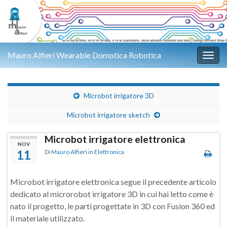
Mauro Alfieri Wearable Domotica Robotica
Attiv
Microbot irrigatore 3D
Microbot irrigatore sketch
Microbot irrigatore elettronica
NOV
11
Di
Mauro Alfieri
in
Elettronica
Microbot irrigatore elettronica segue il precedente articolo
dedicato al microrobot irrigatore 3D in cui hai letto come è
nato il progetto, le parti progettate in 3D con Fusion 360 ed
il materiale utilizzato.