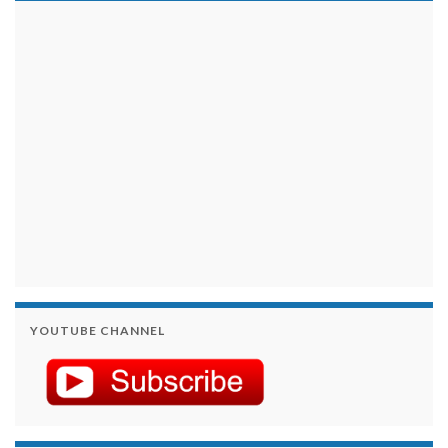
займы на карту срочно
YOUTUBE CHANNEL