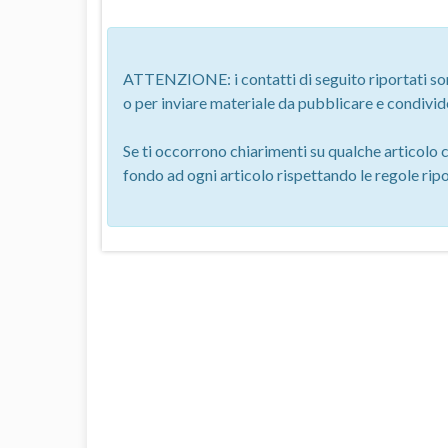
ATTENZIONE: i contatti di seguito riportati son
o per inviare materiale da pubblicare e condivid
Se ti occorrono chiarimenti su qualche articolo 
fondo ad ogni articolo rispettando le regole ripor