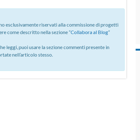
o esclusivamente riservati alla commissione di progetti
ere come descritto nella sezione “
Collabora al Blog
“
che leggi, puoi usare la sezione commenti presente in
tate nell’articolo stesso.