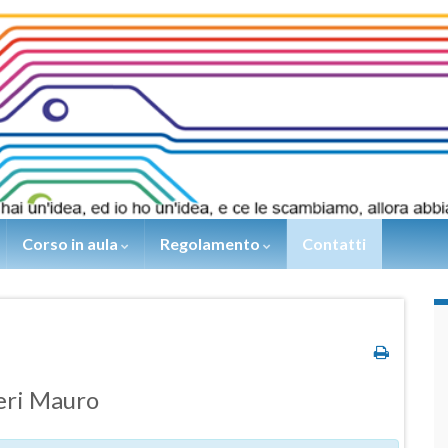
Corso in aula
Regolamento
Contatti
ieri Mauro