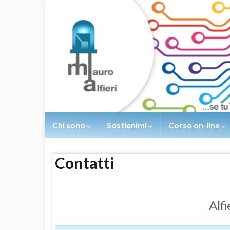
Chi sono
Sostienimi
Corso on-line
Contatti
Alf