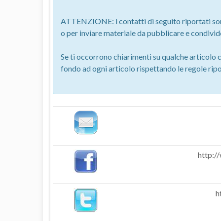
ATTENZIONE: i contatti di seguito riportati son
o per inviare materiale da pubblicare e condivid
Se ti occorrono chiarimenti su qualche articolo 
fondo ad ogni articolo rispettando le regole ripor
http:/
h