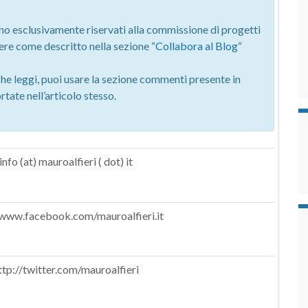
o esclusivamente riservati alla commissione di progetti
ere come descritto nella sezione “
Collabora al Blog
“
che leggi, puoi usare la sezione commenti presente in
tate nell’articolo stesso.
info (at) mauroalfieri ( dot) it
/www.facebook.com/mauroalfieri.it
ttp://twitter.com/mauroalfieri