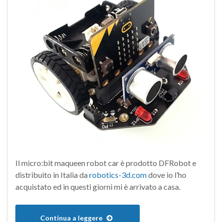
Il micro:bit maqueen robot car è prodotto DFRobot e
distribuito in Italia da
robotics-3d.com
dove io l’ho
acquistato ed in questi giorni mi è arrivato a casa.
Continua a leggere