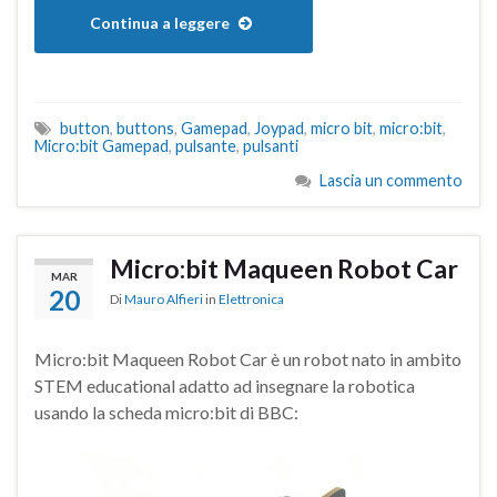
Continua a leggere
button
,
buttons
,
Gamepad
,
Joypad
,
micro bit
,
micro:bit
,
Micro:bit Gamepad
,
pulsante
,
pulsanti
Lascia un commento
Micro:bit Maqueen Robot Car
MAR
20
Di
Mauro Alfieri
in
Elettronica
Micro:bit Maqueen Robot Car è un robot nato in ambito
STEM educational adatto ad insegnare la robotica
usando la scheda micro:bit di BBC: