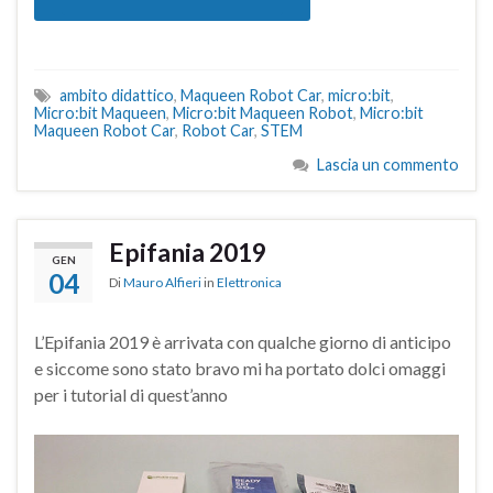
ambito didattico
,
Maqueen Robot Car
,
micro:bit
,
Micro:bit Maqueen
,
Micro:bit Maqueen Robot
,
Micro:bit
Maqueen Robot Car
,
Robot Car
,
STEM
Lascia un commento
Epifania 2019
GEN
04
Di
Mauro Alfieri
in
Elettronica
L’Epifania 2019 è arrivata con qualche giorno di anticipo
e siccome sono stato bravo mi ha portato dolci omaggi
per i tutorial di quest’anno