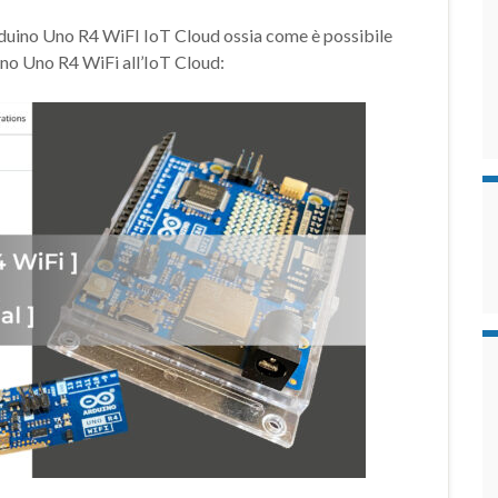
arduino Uno R4 WiFI IoT Cloud ossia come è possibile
no Uno R4 WiFi all’IoT Cloud: