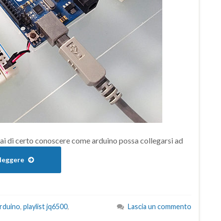
ai di certo conoscere come arduino possa collegarsi ad
 leggere
rduino
,
playlist jq6500
,
Lascia un commento