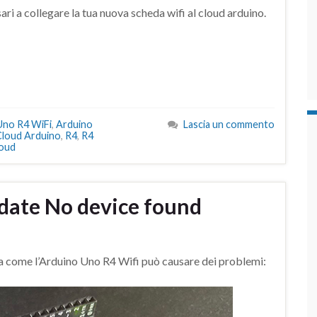
sari a collegare la tua nuova scheda wifi al cloud arduino.
Uno R4 WiFi
,
Arduino
Lascia un commento
Cloud Arduino
,
R4
,
R4
loud
date No device found
va come l’Arduino Uno R4 Wifi può causare dei problemi: