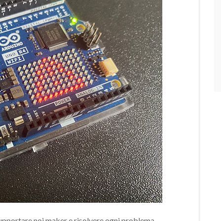
supportare noi maker e risolvere ogni problema.