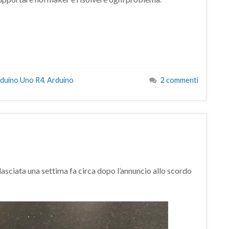
duino Uno R4
,
Arduino
2 commenti
asciata una settima fa circa dopo l’annuncio allo scordo