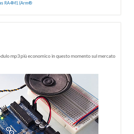
as RA4M1 (Arm®
modulo mp3 più economico in questo momento sul mercato