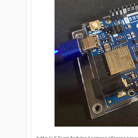
tuttavia il Team Arduino è sempre all’opera per 