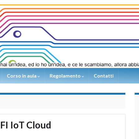
Corso in aula
Regolamento
Contatti
FI IoT Cloud