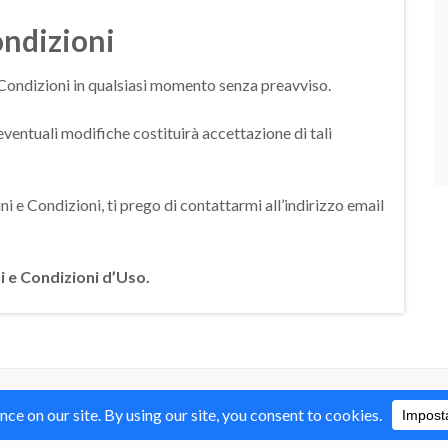
ondizioni
e Condizioni in qualsiasi momento senza preavviso.
eventuali modifiche costituirà accettazione di tali
e Condizioni, ti prego di contattarmi all’indirizzo email
i e Condizioni d’Uso.
o distribuiti con Licenza
Creative Commons Attribution Non commercial Sh
ino Corsi Formazione Maker