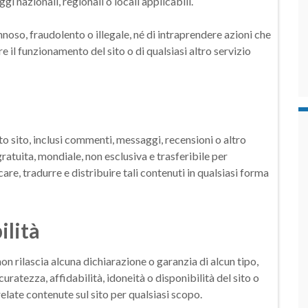
ggi nazionali, regionali o locali applicabili.
annoso, fraudolento o illegale, né di intraprendere azioni che
il funzionamento del sito o di qualsiasi altro servizio
o sito, inclusi commenti, messaggi, recensioni o altro
atuita, mondiale, non esclusiva e trasferibile per
are, tradurre e distribuire tali contenuti in qualsiasi forma
ilità
on rilascia alcuna dichiarazione o garanzia di alcun tipo,
uratezza, affidabilità, idoneità o disponibilità del sito o
relate contenute sul sito per qualsiasi scopo.