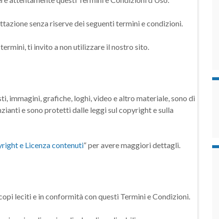
cettazione senza riserve dei seguenti termini e condizioni.
rmini, ti invito a non utilizzare il nostro sito.
sti, immagini, grafiche, loghi, video e altro materiale, sono di
zianti e sono protetti dalle leggi sul copyright e sulla
right e Licenza contenuti
“ per avere maggiori dettagli.
scopi leciti e in conformità con questi Termini e Condizioni.