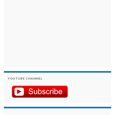
займы на карту срочно
YOUTUBE CHANNEL