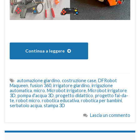
Continua a leggere
automazione giardino
,
costruzione case
,
DFRobot
Maqueen
,
fusion 360
,
irrigatore giardino
,
irrigazione
automatica
,
micro
,
Microbot irrigatore
,
Microbot irrigatore
3D
,
pompa d'acqua 3D
,
progetto didattico
,
progetto fai-da-
te
,
robot micro
,
robotica educativa
,
robotica per bambini
,
serbatoio acqua
,
stampa 3D
Lascia un commento