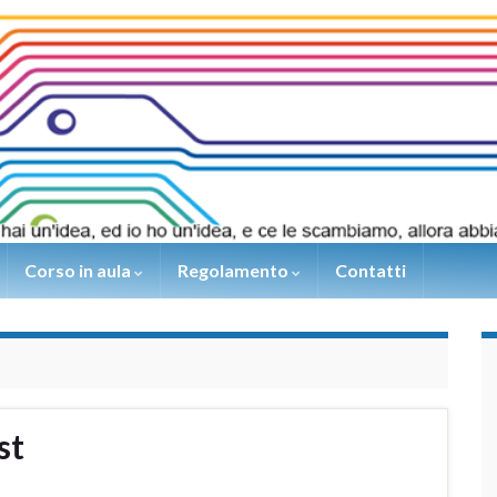
Corso in aula
Regolamento
Contatti
st