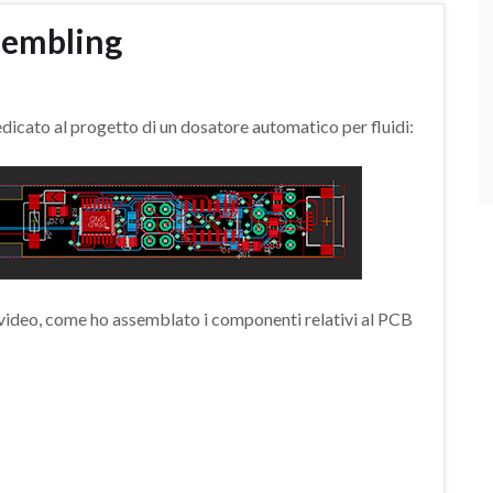
ssembling
edicato al progetto di un dosatore automatico per fluidi:
n video, come ho assemblato i componenti relativi al PCB