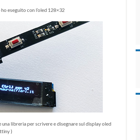
he ho eseguito con l’oled 128×32
 una libreria per scrivere e disegnare sul display oled
ttiny )