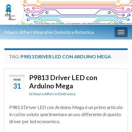
Mauro Alfieri Wearable Domotica Robotica
Attiv
TAG:
P9813 DRIVER LED CON ARDUINO MEGA
P9813 Driver LED con
MAR
31
Arduino Mega
Di
Mauro Alfieri
in
Elettronica
P9813 Driver LED con Arduino Mega è un primo articolo
in cui ho voluto sperimentare un uso differente di questo
driver per led economico.