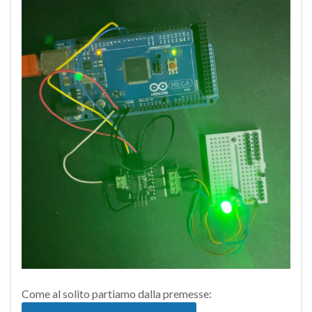
Come al solito partiamo dalla premesse: