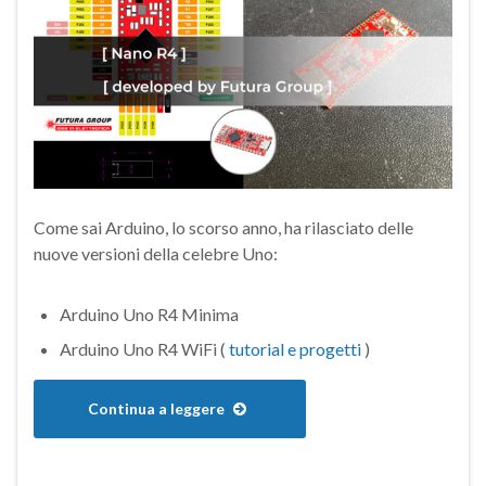
Come sai Arduino, lo scorso anno, ha rilasciato delle
nuove versioni della celebre Uno:
Arduino Uno R4 Minima
Arduino Uno R4 WiFi (
tutorial e progetti
)
Continua a leggere