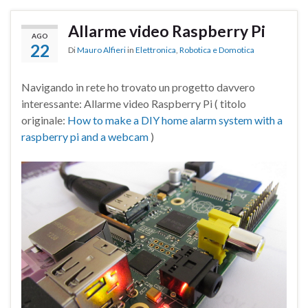
Allarme video Raspberry Pi
AGO
22
Di
Mauro Alfieri
in
Elettronica
,
Robotica e Domotica
Navigando in rete ho trovato un progetto davvero
interessante: Allarme video Raspberry Pi ( titolo
originale:
How to make a DIY home alarm system with a
raspberry pi and a webcam
)