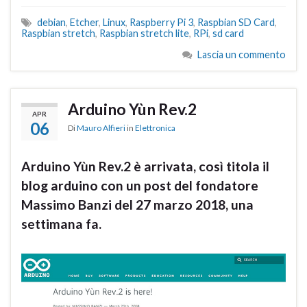
debian
,
Etcher
,
Linux
,
Raspberry Pi 3
,
Raspbian SD Card
,
Raspbian stretch
,
Raspbian stretch lite
,
RPi
,
sd card
Lascia un commento
Arduino Yùn Rev.2
APR
06
Di
Mauro Alfieri
in
Elettronica
Arduino Yùn Rev.2 è arrivata, così titola il
blog arduino con un post del fondatore
Massimo Banzi del 27 marzo 2018, una
settimana fa.