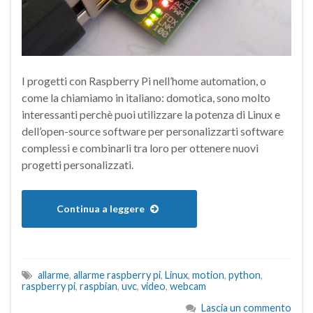
I progetti con Raspberry Pi nell’home automation, o
come la chiamiamo in italiano: domotica, sono molto
interessanti perchè puoi utilizzare la potenza di Linux e
dell’open-source software per personalizzarti software
complessi e combinarli tra loro per ottenere nuovi
progetti personalizzati.
Continua a leggere
allarme
,
allarme raspberry pi
,
Linux
,
motion
,
python
,
raspberry pi
,
raspbian
,
uvc
,
video
,
webcam
Lascia un commento