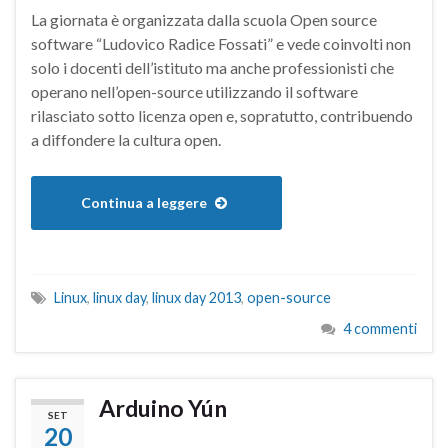
La giornata è organizzata dalla scuola Open source
software “Ludovico Radice Fossati” e vede coinvolti non
solo i docenti dell’istituto ma anche professionisti che
operano nell’open-source utilizzando il software
rilasciato sotto licenza open e, sopratutto, contribuendo
a diffondere la cultura open.
Continua a leggere
Linux
,
linux day
,
linux day 2013
,
open-source
4 commenti
Arduino Yún
SET
20