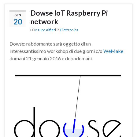
Dowse IoT Raspberry Pi
GEN
20
network
Di
Mauro Alfieri
in
Elettronica
Dowse: rabdomante sarà oggetto di un
interessantissimo workshop di due giorni c/o
WeMake
domani 21 gennaio 2016 e dopodomani.