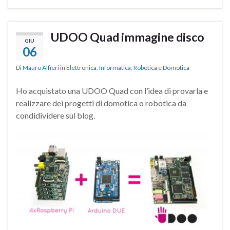
UDOO Quad immagine disco
GIU
06
Di
Mauro Alfieri
in
Elettronica
,
Informatica
,
Robotica e Domotica
Ho acquistato una UDOO Quad con l’idea di provarla e
realizzare dei progetti di domotica o robotica da
condidividere sul blog.