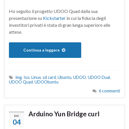
Ho seguito il progetto UDOO Quad dalla sua
presentazione su
Kickstarter
in cui la fiducia degli
investitori privati è stata di gran lunga superiore alle
attese.
Continua a leggere
img
,
Iso
,
Linux
,
sd card
,
Ubuntu
,
UDOO
,
UDOO Dual
,
UDOO Quad
,
UDOObuntu
6 commenti
Arduino Yun Bridge curl
DIC
04