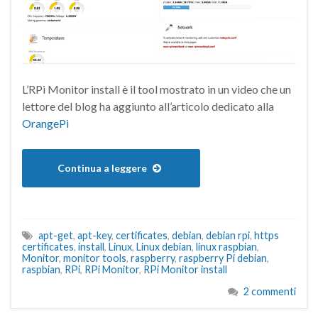
L’RPi Monitor install è il tool mostrato in un video che un
lettore del blog ha aggiunto all’articolo dedicato alla
OrangePi
Continua a leggere
apt-get
,
apt-key
,
certificates
,
debian
,
debian rpi
,
https
certificates
,
install
,
Linux
,
Linux debian
,
linux raspbian
,
Monitor
,
monitor tools
,
raspberry
,
raspberry Pi debian
,
raspbian
,
RPi
,
RPi Monitor
,
RPi Monitor install
2 commenti