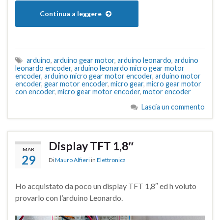
Continua a leggere
arduino
,
arduino gear motor
,
arduino leonardo
,
arduino
leonardo encoder
,
arduino leonardo micro gear motor
encoder
,
arduino micro gear motor encoder
,
arduino motor
encoder
,
gear motor encoder
,
micro gear
,
micro gear motor
con encoder
,
micro gear motor encoder
,
motor encoder
Lascia un commento
Display TFT 1,8″
MAR
29
Di
Mauro Alfieri
in
Elettronica
Ho acquistato da poco un display TFT 1,8″ ed h voluto
provarlo con l’arduino Leonardo.