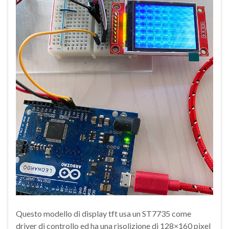
Questo modello di display tft usa un ST7735 come
driver di controllo ed ha una risolizione di 128×160 pixel