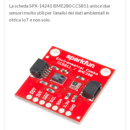
La scheda SPX-14241 BME280 CCS811 unisce due
sensori molto utili per l’analisi dei dati ambientali in
ottica IoT e non solo.