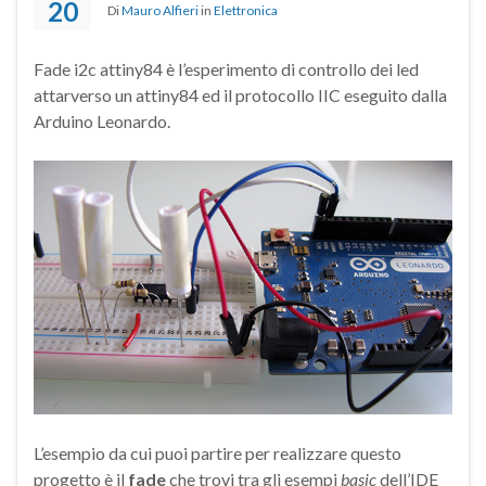
20
Di
Mauro Alfieri
in
Elettronica
Fade i2c attiny84 è l’esperimento di controllo dei led
attarverso un attiny84 ed il protocollo IIC eseguito dalla
Arduino Leonardo.
L’esempio da cui puoi partire per realizzare questo
progetto è il
fade
che trovi tra gli esempi
basic
dell’IDE