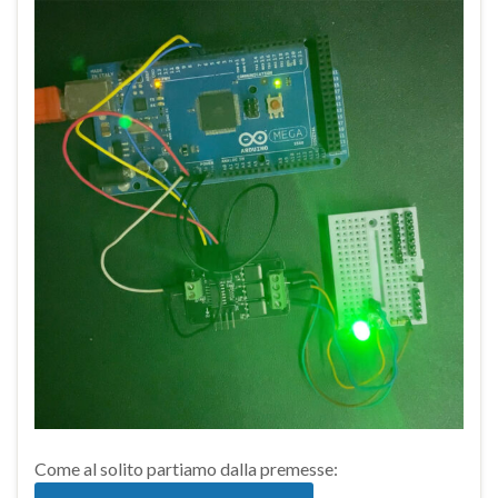
Come al solito partiamo dalla premesse: