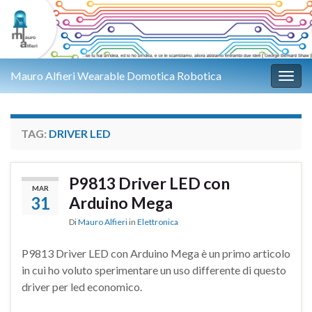
Mauro Alfieri Wearable Domotica Robotica
Attiv
TAG:
DRIVER LED
P9813 Driver LED con
MAR
31
Arduino Mega
Di
Mauro Alfieri
in
Elettronica
P9813 Driver LED con Arduino Mega è un primo articolo
in cui ho voluto sperimentare un uso differente di questo
driver per led economico.