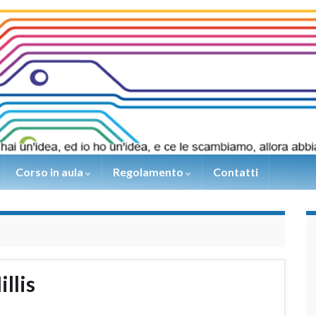
Corso in aula
Regolamento
Contatti
llis