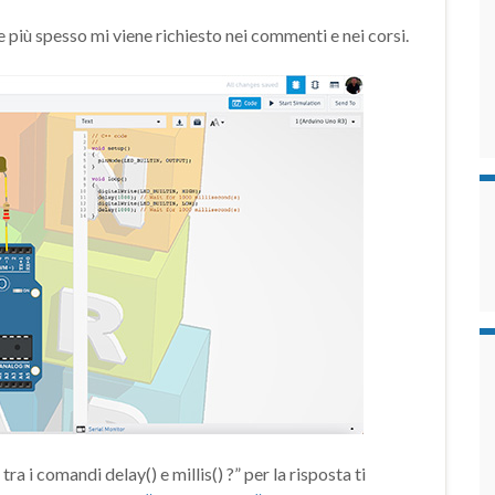
più spesso mi viene richiesto nei commenti e nei corsi.
ra i comandi delay() e millis() ?” per la risposta ti