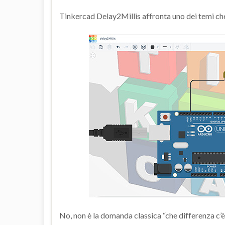
Tinkercad Delay2Millis affronta uno dei temi che 
No, non è la domanda classica “che differenza c’è t