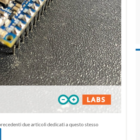
 precedenti due articoli dedicati a questo stesso