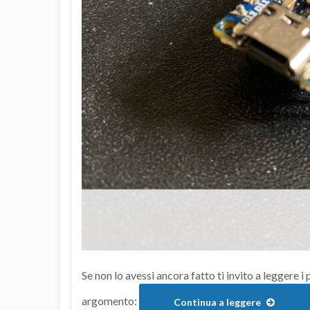
Se non lo avessi ancora fatto ti invito a leggere i
argomento:
Continua a leggere