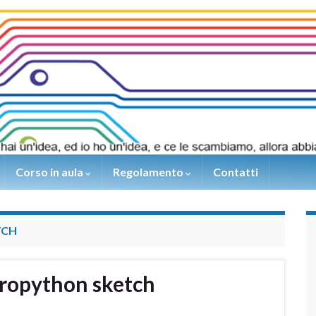
Corso in aula
Regolamento
Contatti
TCH
ropython sketch