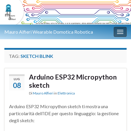
Mauro Alfieri Wearable Domotica Robotica
Attiv
TAG:
SKETCH BLINK
Arduino ESP32 Micropython
LUG
08
sketch
Di
Mauro Alfieri
in
Elettronica
Arduino ESP32 Micropython sketch ti mostra una
particolarità dell’IDE per questo linguaggio: la gestione
degli sketch: