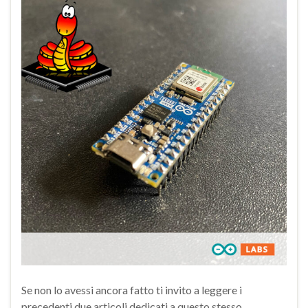
Se non lo avessi ancora fatto ti invito a leggere i
precedenti due articoli dedicati a questo stesso