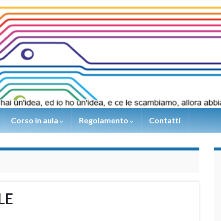
Corso in aula
Regolamento
Contatti
LE