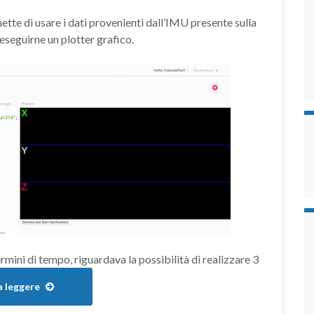
ette di usare i dati provenienti dall’IMU presente sulla
seguirne un plotter grafico.
termini di tempo, riguardava la possibilità di realizzare 3
a leggere