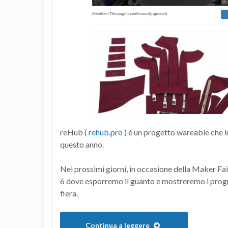
reHub (
rehub.pro
) è un progetto wareable che i
questo anno.
Nei prossimi giorni, in occasione della Maker Fai
6 dove esporremo il guanto e mostreremo i progr
fiera.
Continua a leggere