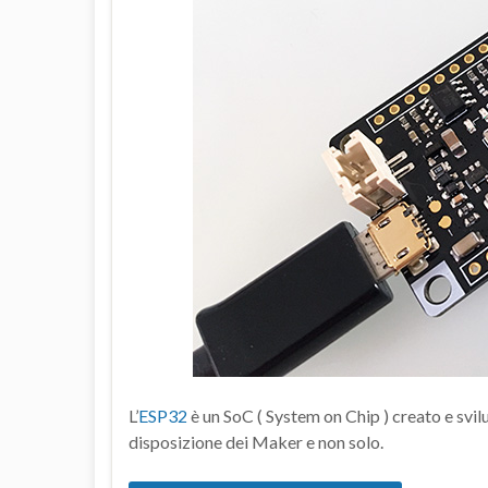
L’
ESP32
è un SoC ( System on Chip ) creato e svil
disposizione dei Maker e non solo.