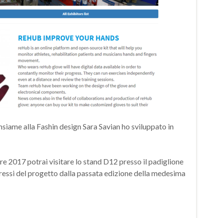
nsiame alla Fashin design Sara Savian ho sviluppato in
re 2017 potrai visitare lo stand D12 presso il padiglione
essi del progetto dalla passata edizione della medesima