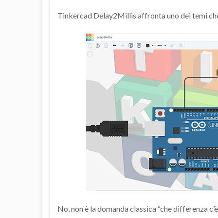
Tinkercad Delay2Millis affronta uno dei temi che 
No, non è la domanda classica “che differenza c’è t