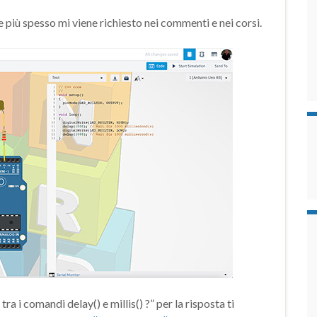
più spesso mi viene richiesto nei commenti e nei corsi.
ra i comandi delay() e millis() ?” per la risposta ti