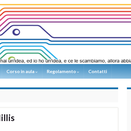
Corso in aula
Regolamento
Contatti
llis