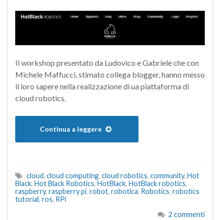
Il workshop presentato da Ludovico e Gabriele che con
Michele Maffucci, stimato collega blogger, hanno messo
il loro sapere nella realizzazione di ua piattaforma di
cloud robotics.
Continua a leggere
cloud
,
cloud computing
,
cloud robotics
,
community
,
Hot
Black
,
Hot Black Robotics
,
HotBlack
,
HotBlack robotics
,
raspberry
,
raspberry pi
,
robot
,
robotica
,
Robotics
,
robotics
tutorial
,
ros
,
RPi
2 commenti