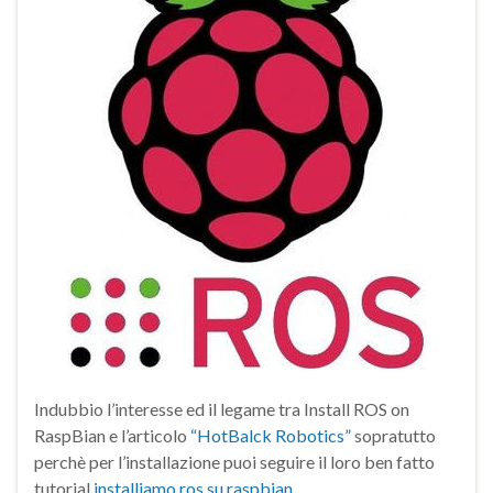
Indubbio l’interesse ed il legame tra Install ROS on
RaspBian e l’articolo
“HotBalck Robotics”
sopratutto
perchè per l’installazione puoi seguire il loro ben fatto
tutorial
installiamo ros su raspbian