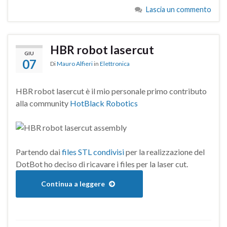
Lascia un commento
HBR robot lasercut
GIU
07
Di
Mauro Alfieri
in
Elettronica
HBR robot lasercut è il mio personale primo contributo
alla community
HotBlack Robotics
Partendo dai
files STL condivisi
per la realizzazione del
DotBot ho deciso di ricavare i files per la laser cut.
Continua a leggere