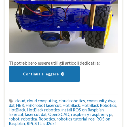
Ti potrebbero essere utili gli articoli dedicati a:
Continua a leggere
cloud
,
cloud computing
,
cloud robotics
,
community
,
dwg
,
dxf
,
HBR
,
HBR robot lasercut
,
Hot Black
,
Hot Black Robotics
,
HotBlack
,
HotBlack robotics
,
install ROS on Raspbian
,
lasercut
,
lasercut dxf
,
OpenSCAD
,
raspberry
,
raspberry pi
,
robot
,
robotica
,
Robotics
,
robotics tutorial
,
ros
,
ROS on
Raspbian
,
RPi
,
STL
,
stl2dxf