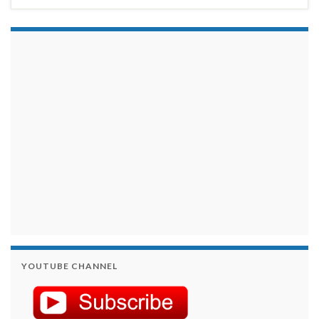
займы на карту срочно
YOUTUBE CHANNEL