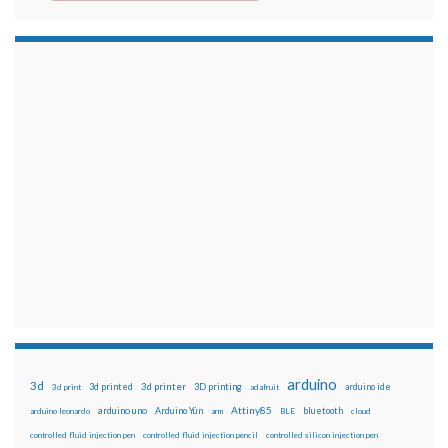
arduino
3d
3d printed
3d printer
3D printing
3d print
adafruit
arduino ide
Attiny85
arduino uno
Arduino Yún
bluetooth
arduino leonardo
arm
BLE
cloud
controlled fluid injection pen
controlled fluid injection pencil
controlled silicon injection pen