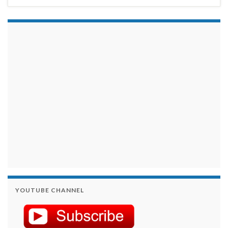
займы на карту срочно
YOUTUBE CHANNEL