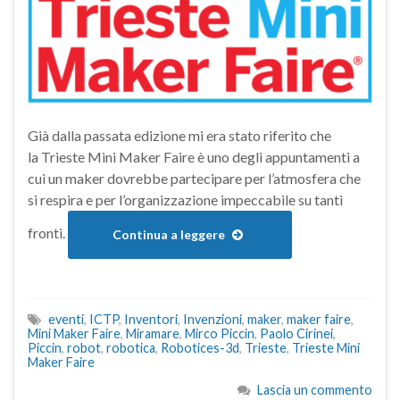
Già dalla passata edizione mi era stato riferito che
la Trieste Mini Maker Faire è uno degli appuntamenti a
cui un maker dovrebbe partecipare per l’atmosfera che
si respira e per l’organizzazione impeccabile su tanti
fronti.
Continua a leggere
eventi
,
ICTP
,
Inventori
,
Invenzioni
,
maker
,
maker faire
,
Mini Maker Faire
,
Miramare
,
Mirco Piccin
,
Paolo Cirinei
,
Piccin
,
robot
,
robotica
,
Robotices-3d
,
Trieste
,
Trieste Mini
Maker Faire
Lascia un commento