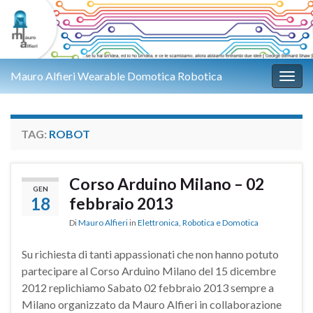
Mauro Alfieri Wearable Domotica Robotica
Attiv
TAG:
ROBOT
Corso Arduino Milano – 02
GEN
18
febbraio 2013
Di
Mauro Alfieri
in
Elettronica
,
Robotica e Domotica
Su richiesta di tanti appassionati che non hanno potuto
partecipare al Corso Arduino Milano del 15 dicembre
2012 replichiamo Sabato 02 febbraio 2013 sempre a
Milano organizzato da Mauro Alfieri in collaborazione