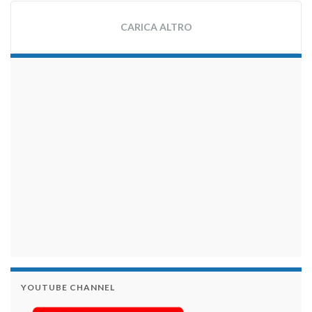
CARICA ALTRO
займы на карту срочно
YOUTUBE CHANNEL