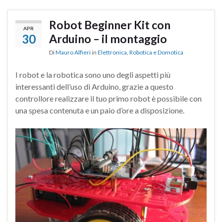
Robot Beginner Kit con
APR
30
Arduino – il montaggio
Di
Mauro Alfieri
in
Elettronica
,
Robotica e Domotica
I robot e la robotica sono uno degli aspetti più
interessanti dell’uso di Arduino, grazie a questo
controllore realizzare il tuo primo robot è possibile con
una spesa contenuta e un paio d’ore a disposizione.