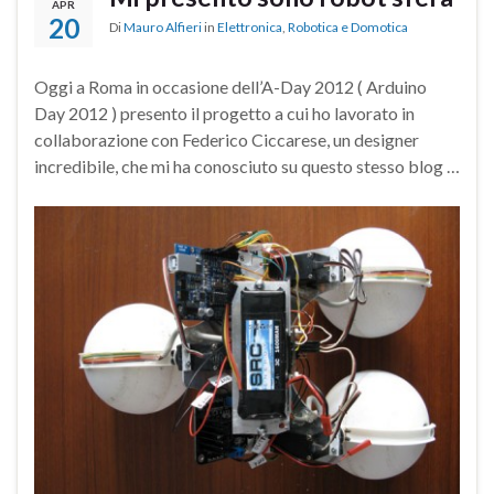
APR
20
Di
Mauro Alfieri
in
Elettronica
,
Robotica e Domotica
Oggi a Roma in occasione dell’A-Day 2012 ( Arduino
Day 2012 ) presento il progetto a cui ho lavorato in
collaborazione con Federico Ciccarese, un designer
incredibile, che mi ha conosciuto su questo stesso blog …