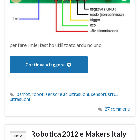
per fare i miei test ho utilizzato arduino uno.
Continua a leggere
parrot
,
robot
,
sensore ad ultrasuoni
,
sensori
,
srf05
,
ultrasuoni
27 commenti
Robotica 2012 e Makers Italy:
NOV