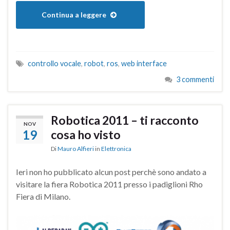
Continua a leggere
controllo vocale
,
robot
,
ros
,
web interface
3 commenti
Robotica 2011 – ti racconto
NOV
19
cosa ho visto
Di
Mauro Alfieri
in
Elettronica
Ieri non ho pubblicato alcun post perchè sono andato a
visitare la fiera Robotica 2011 presso i padiglioni Rho
Fiera di Milano.