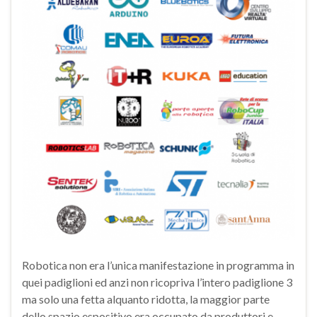
Robotica non era l’unica manifestazione in programma in
quei padiglioni ed anzi non ricopriva l’intero padiglione 3
ma solo una fetta alquanto ridotta, la maggior parte
dello spazio espositivo era occupato da produttori e