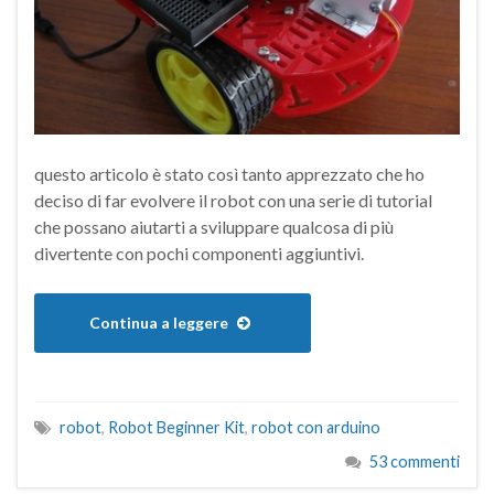
questo articolo è stato così tanto apprezzato che ho
deciso di far evolvere il robot con una serie di tutorial
che possano aiutarti a sviluppare qualcosa di più
divertente con pochi componenti aggiuntivi.
Continua a leggere
robot
,
Robot Beginner Kit
,
robot con arduino
53 commenti