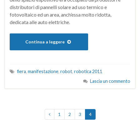
distributori di pannelli solare ad uso termico e
fotovoltaico ed un area, anch’essa molto ridotta,
dedicata alle auto elettriche.
Continua a leggere
fiera
,
manifestazione
,
robot
,
robotica 2011
Lascia un commento
1
2
3
4