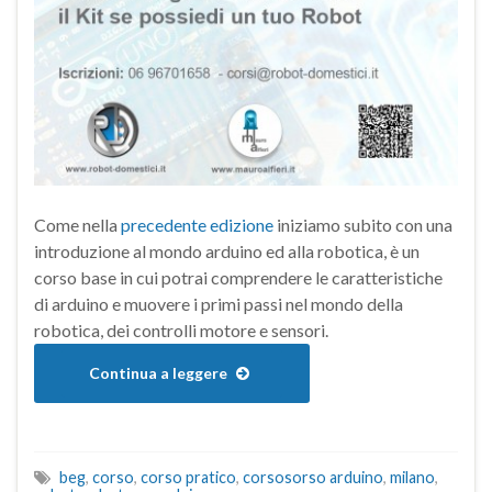
Come nella
precedente edizione
iniziamo subito con una
introduzione al mondo arduino ed alla robotica, è un
corso base in cui potrai comprendere le caratteristiche
di arduino e muovere i primi passi nel mondo della
robotica, dei controlli motore e sensori.
Continua a leggere
beg
,
corso
,
corso pratico
,
corsosorso arduino
,
milano
,