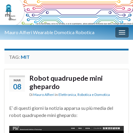
Mauro Alfieri Wearable Domotica Robotica
Attiv
TAG:
MIT
Robot quadrupede mini
MAR
08
ghepardo
Di
Mauro Alfieri
in
Elettronica
,
Robotica e Domotica
E’ di questi giorni la notizia apparsa su più media del
robot quadrupede mini ghepardo: