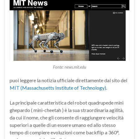
Fonte: news.mit.edu
puoi leggere la notizia ufficiale direttamente dal sito del
MIT (Massachusetts Institute of Technology)
.
La principale caratteristica del robot quadrupede mini
ghepardo ( mini-cheetah ) è la sua straordinaria agilità,
da cui il nome, che gli consente di raggiungere velocità
superiori a quelle di un essere umano ed allo stesso
tempo di compiere evoluzioni come backflip a 360°,