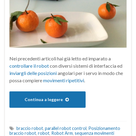
Nei precedenti articoli hai già letto ed imparato a
controllare il robot
con diversi sistemi di interfaccia ed
inviargli delle posizioni
angolari per i servo in modo che
possa compiere
movimenti ripetitivi
.
Continua a leggere
braccio robot
,
parallel robot control
,
Posizionamento
braccio robot
,
robot
,
Robot Arm
,
sequenza movimenti