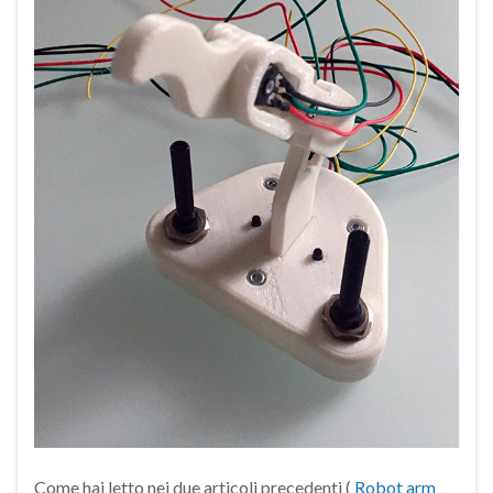
Come hai letto nei due articoli precedenti (
Robot arm