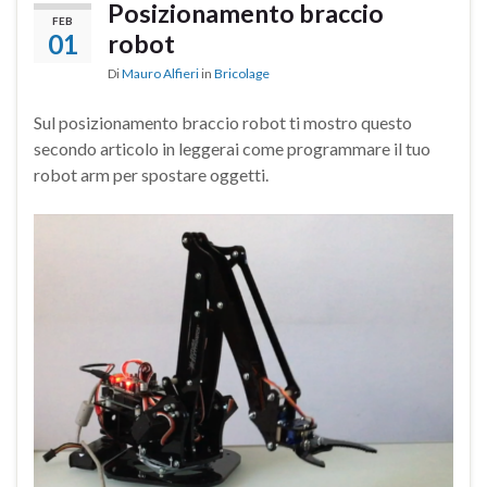
Posizionamento braccio
FEB
01
robot
Di
Mauro Alfieri
in
Bricolage
Sul posizionamento braccio robot ti mostro questo
secondo articolo in leggerai come programmare il tuo
robot arm per spostare oggetti.