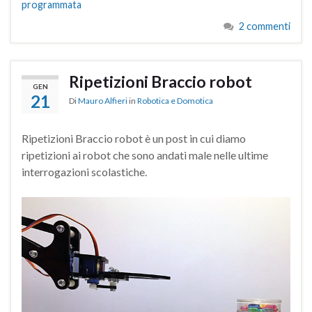
programmata
2 commenti
Ripetizioni Braccio robot
GEN
21
Di
Mauro Alfieri
in
Robotica e Domotica
Ripetizioni Braccio robot è un post in cui diamo
ripetizioni ai robot che sono andati male nelle ultime
interrogazioni scolastiche.