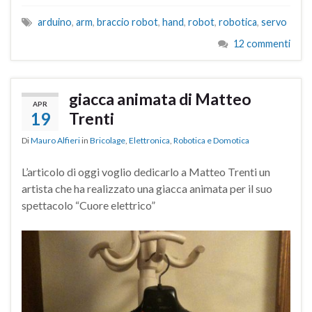
arduino
,
arm
,
braccio robot
,
hand
,
robot
,
robotica
,
servo
12 commenti
giacca animata di Matteo
APR
19
Trenti
Di
Mauro Alfieri
in
Bricolage
,
Elettronica
,
Robotica e Domotica
L’articolo di oggi voglio dedicarlo a Matteo Trenti un
artista che ha realizzato una giacca animata per il suo
spettacolo “Cuore elettrico”