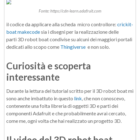
Fonte: https://cdn-learn.adafruit.com
il codice da applicare alla scheda micro controllore:
crickit-
boat makecode
sia i disegni per la realizzazione delle
parti 3D robot boat condivise su alcuni dei maggiori portali
dedicati allo scopo come
Thingiverse
e non solo.
Curiosità e scoperta
interessante
Durante la lettura del tutorial scritto per il 3D robot boat mi
sono anche imbattuto in questo
link
, che non conoscevo,
contenente una folta libreria di oggetti 3D e parti dei
componenti Adafruit e che probabilmente avrai cercato,
come me, ogni volta che hai realizzato un progetto 3D.
Il video del 3D robot boat