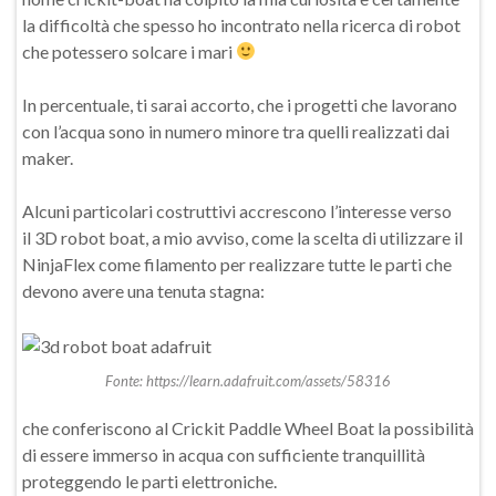
la difficoltà che spesso ho incontrato nella ricerca di robot
che potessero solcare i mari
In percentuale, ti sarai accorto, che i progetti che lavorano
con l’acqua sono in numero minore tra quelli realizzati dai
maker.
Alcuni particolari costruttivi accrescono l’interesse verso
il 3D robot boat, a mio avviso, come la scelta di utilizzare il
NinjaFlex come filamento per realizzare tutte le parti che
devono avere una tenuta stagna:
Fonte: https://learn.adafruit.com/assets/58316
che conferiscono al Crickit Paddle Wheel Boat la possibilità
di essere immerso in acqua con sufficiente tranquillità
proteggendo le parti elettroniche.