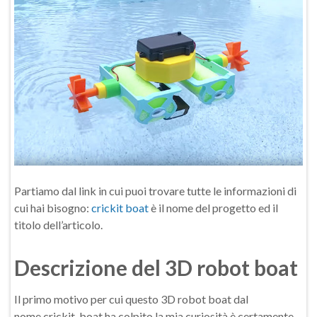
Partiamo dal link in cui puoi trovare tutte le informazioni di
cui hai bisogno:
crickit boat
è il nome del progetto ed il
titolo dell’articolo.
Descrizione del 3D robot boat
Il primo motivo per cui questo 3D robot boat dal
nome crickit-boat ha colpito la mia curiosità è certamente