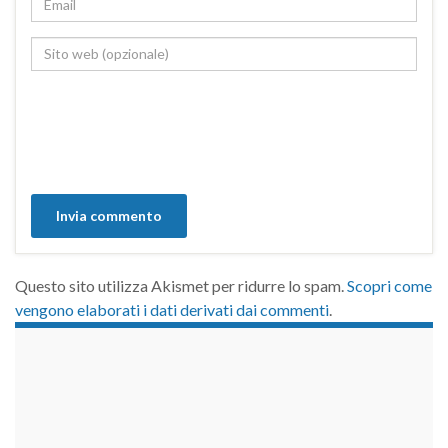
Questo sito utilizza Akismet per ridurre lo spam.
Scopri come
vengono elaborati i dati derivati dai commenti
.
займы на карту срочно