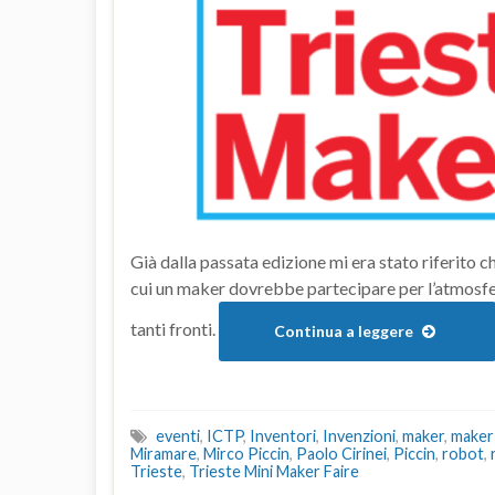
Già dalla passata edizione mi era stato riferito 
cui un maker dovrebbe partecipare per l’atmosfer
tanti fronti.
Continua a leggere
eventi
,
ICTP
,
Inventori
,
Invenzioni
,
maker
,
maker 
Miramare
,
Mirco Piccin
,
Paolo Cirinei
,
Piccin
,
robot
,
Trieste
,
Trieste Mini Maker Faire