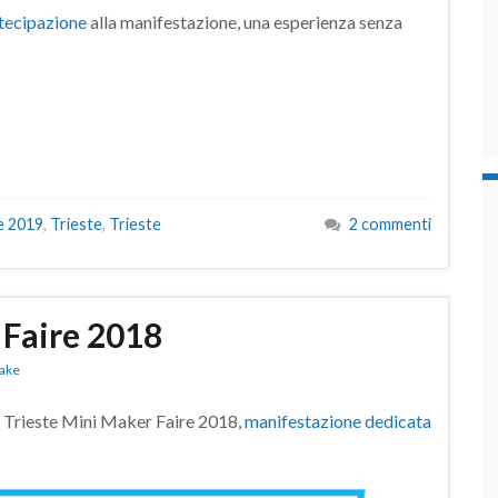
rtecipazione
alla manifestazione, una esperienza senza
e 2019
,
Trieste
,
Trieste
2 commenti
 Faire 2018
ake
a Trieste Mini Maker Faire 2018,
manifestazione dedicata