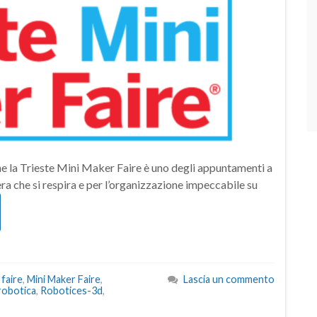
che la Trieste Mini Maker Faire è uno degli appuntamenti a
a che si respira e per l’organizzazione impeccabile su
faire
,
Mini Maker Faire
,
Lascia un commento
robotica
,
Robotices-3d
,