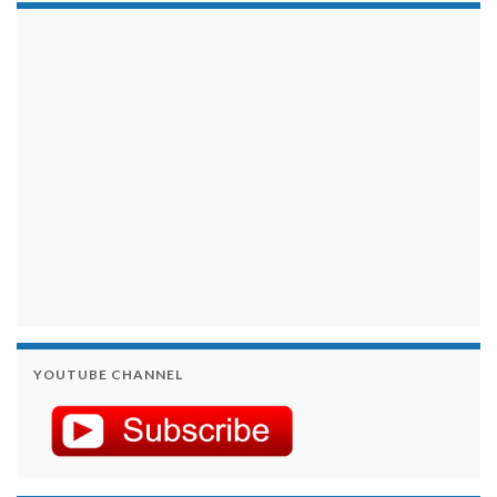
займы на карту срочно
YOUTUBE CHANNEL