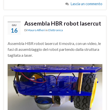
Lascia un commento
Assembla HBR robot lasercut
GIU
16
Di
Mauro Alfieri
in
Elettronica
Assembla HBR robot lasercut ti mostra, con un video, le
fasi di assemblaggio del robot partendo dalla struttura
tagliata a laser.