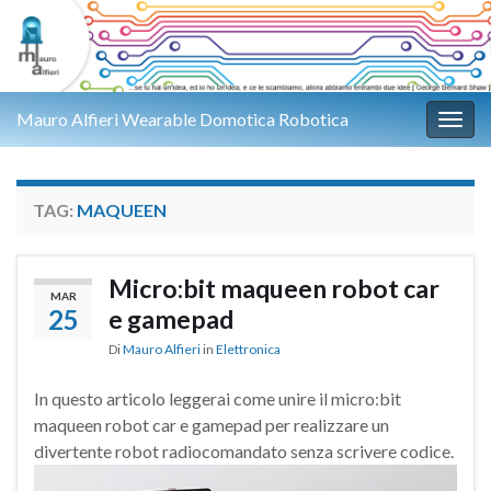
Mauro Alfieri Wearable Domotica Robotica
Attiv
TAG:
MAQUEEN
Micro:bit maqueen robot car
MAR
25
e gamepad
Di
Mauro Alfieri
in
Elettronica
In questo articolo leggerai come unire il micro:bit
maqueen robot car e gamepad per realizzare un
divertente robot radiocomandato senza scrivere codice.