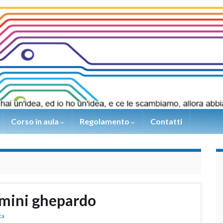
Corso in aula
Regolamento
Contatti
mini ghepardo
ca