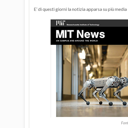
E’ di questi giorni la notizia apparsa su più med
Font