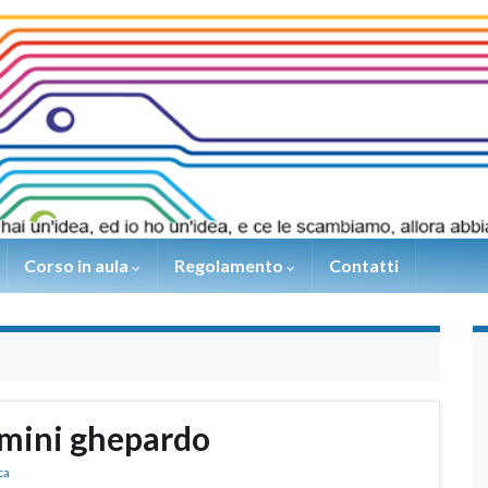
Corso in aula
Regolamento
Contatti
mini ghepardo
ca