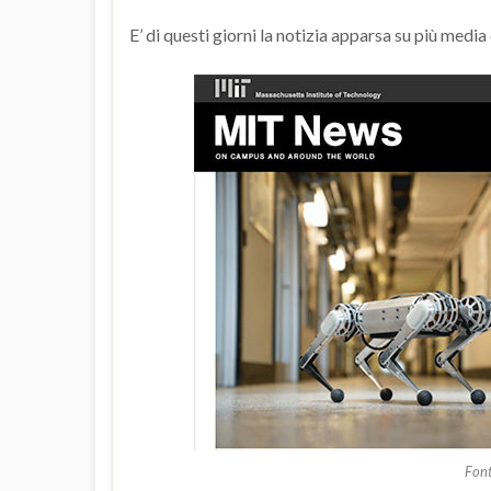
E’ di questi giorni la notizia apparsa su più med
Font