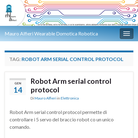
Mauro Alfieri Wearable Domotica Robotica
Attiv
TAG:
ROBOT ARM SERIAL CONTROL PROTOCOL
Robot Arm serial control
GEN
14
protocol
Di
Mauro Alfieri
in
Elettronica
Robot Arm serial control protocol permette di
controllare i 5 servo del braccio robot co un unico
comando.