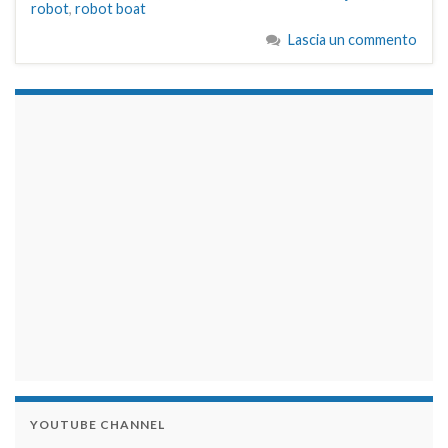
robot
,
robot boat
Lascia un commento
займы на карту срочно
YOUTUBE CHANNEL