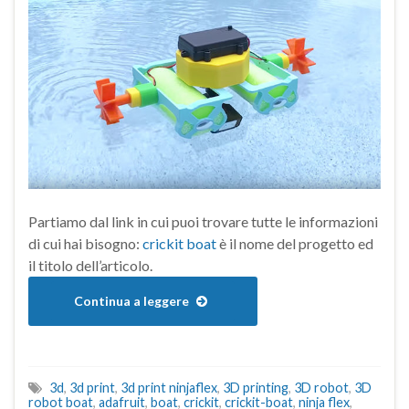
Partiamo dal link in cui puoi trovare tutte le informazioni
di cui hai bisogno:
crickit boat
è il nome del progetto ed
il titolo dell’articolo.
Continua a leggere
3d
,
3d print
,
3d print ninjaflex
,
3D printing
,
3D robot
,
3D
robot boat
,
adafruit
,
boat
,
crickit
,
crickit-boat
,
ninja flex
,