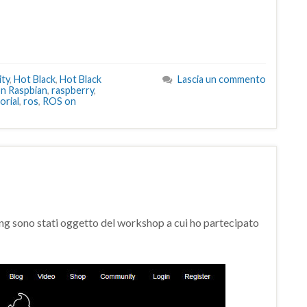
ty
,
Hot Black
,
Hot Black
Lascia un commento
on Raspbian
,
raspberry
,
orial
,
ros
,
ROS on
g sono stati oggetto del workshop a cui ho partecipato