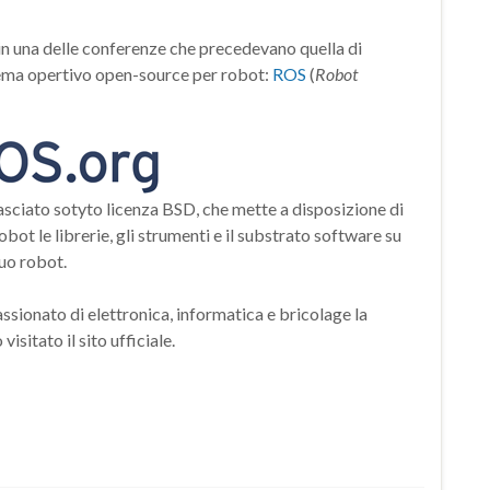
 in una delle conferenze che precedevano quella di
tema opertivo open-source per robot:
ROS
(
Robot
asciato sotyto licenza BSD, che mette a disposizione di
obot le librerie, gli strumenti e il substrato software su
tuo robot.
sionato di elettronica, informatica e bricolage la
isitato il sito ufficiale.