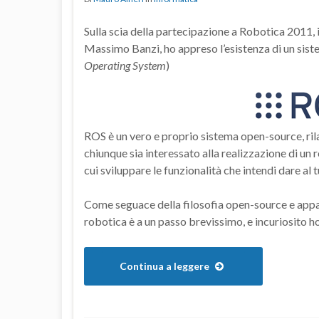
Sulla scia della partecipazione a Robotica 2011,
Massimo Banzi, ho appreso l’esistenza di un sis
Operating System
)
ROS è un vero e proprio sistema open-source, ril
chiunque sia interessato alla realizzazione di un r
cui sviluppare le funzionalità che intendi dare al 
Come seguace della filosofia open-source e appas
robotica è a un passo brevissimo, e incuriosito ho v
Continua a leggere