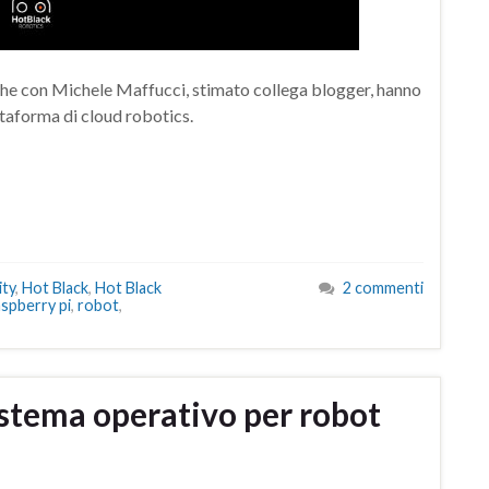
he con Michele Maffucci, stimato collega blogger, hanno
ttaforma di cloud robotics.
ty
,
Hot Black
,
Hot Black
2 commenti
aspberry pi
,
robot
,
istema operativo per robot