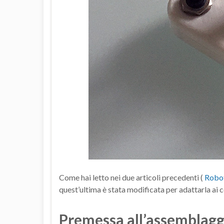
Come hai letto nei due articoli precedenti (
Robot
quest’ultima è stata modificata per adattarla ai 
Premessa all’assemblagg