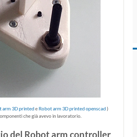
 arm 3D printed
e
Robot arm 3D printed openscad
)
componenti che già avevo in lavoratorio.
io del Robot arm controller