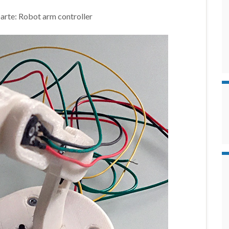
 parte: Robot arm controller