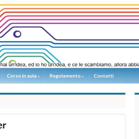
Corso in aula
Regolamento
Contatti
er