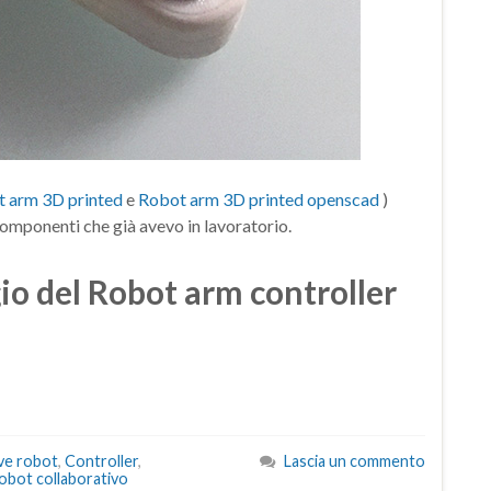
 arm 3D printed
e
Robot arm 3D printed openscad
)
componenti che già avevo in lavoratorio.
io del Robot arm controller
ive robot
,
Controller
,
Lascia un commento
obot collaborativo