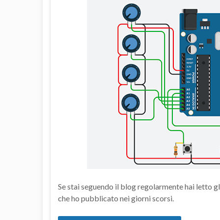
Se stai seguendo il blog regolarmente hai letto gli
che ho pubblicato nei giorni scorsi.