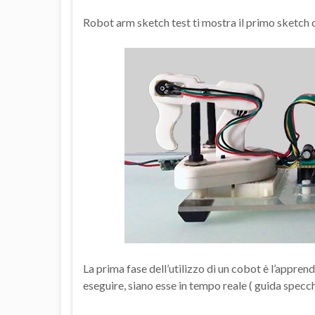
Robot arm sketch test ti mostra il primo sketch ch
La prima fase dell’utilizzo di un cobot è l’appren
eseguire, siano esse in tempo reale ( guida specch