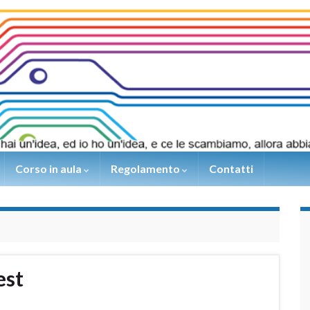
Corso in aula
Regolamento
Contatti
est