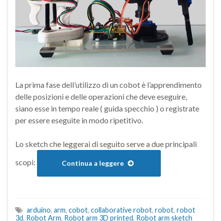
La prima fase dell’utilizzo di un cobot è l’apprendimento
delle posizioni e delle operazioni che deve eseguire,
siano esse in tempo reale ( guida specchio ) o registrate
per essere eseguite in modo ripetitivo.
Lo sketch che leggerai di seguito serve a due principali
scopi:
Continua a leggere
arduino
,
arm
,
cobot
,
collaborative robot
,
robot
,
robot
3d
,
Robot Arm
,
Robot arm 3D printed
,
Robot arm sketch